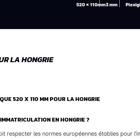
520 x 110mm
3 mm
Plexig
UR LA HONGRIE
UE 520 X 110 MM POUR LA HONGRIE
IMMATRICULATION EN HONGRIE ?
it respecter les normes européennes établies pour l’