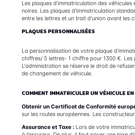
Les plaques d'immatriculation des véhicules
noires. Les plaques d'immatriculation standar
entre les lettres et un trait d'union avant le
PLAQUES PERSONNALISÉES
La personnalisation de votre plaque d'immatri
chiffres/ 5 lettres- 1 chiffre pour 1300 €. L
L'administration se réserve le droit de refus
de changement de véhicule.
COMMENT IMMATRICULER UN VÉHICULE EN 
Obtenir un Certificat de Conformité europ
sur les routes européennes. Les constructeur
Assurance et Taxe :
Lors de votre immatricu
à l’assureur. De plus, il faut payer une taxe d’