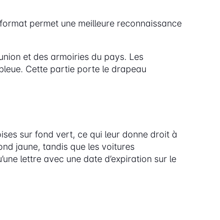
format permet une meilleure reconnaissance
union et des armoiries du pays. Les
 bleue. Cette partie porte le drapeau
ses sur fond vert, ce qui leur donne droit à
ond jaune, tandis que les voitures
une lettre avec une date d’expiration sur le