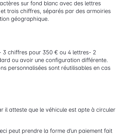
ctères sur fond blanc avec des lettres
et trois chiffres, séparés par des armoiries
uation géographique.
 3 chiffres pour 350 € ou 4 lettres- 2
dard ou avoir une configuration différente.
ons personnalisées sont réutilisables en cas
 il atteste que le véhicule est apte à circuler
ci peut prendre la forme d’un paiement fait