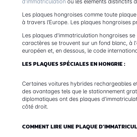
d'immatriculation
ou les éléments distinctifs 
Les plaques hongroises comme toute plaque 
à travers l’Europe. Les plaques hongroises pr
Les plaques d'immatriculation hongroises se 
caractères se trouvent sur un fond blanc, à l
européen et, en dessous, le code internationa
LES PLAQUES SPÉCIALES EN HONGRIE :
Certaines voitures hybrides rechargeables et 
des avantages tels que le stationnement gratu
diplomatiques ont des plaques d'immatriculati
côté droit.
COMMENT LIRE UNE PLAQUE D’IMMATRICUL