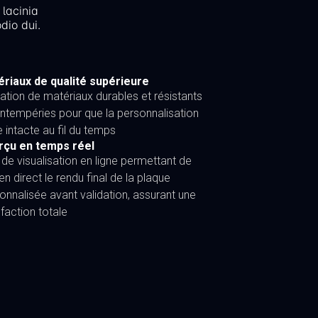
 lacinia
dio dui.
riaux de qualité supérieure
isation de matériaux durables et résistants
intempéries pour que la personnalisation
e intacte au fil du temps
rçu en temps réel
l de visualisation en ligne permettant de
 en direct le rendu final de la plaque
onnalisée avant validation, assurant une
sfaction totale