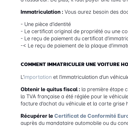
Immatriculation :
Vous aurez besoin des docu
- Une pièce d’identité
- Le certificat original de propriété ou une c
- Le reçu de paiement du certificat d’immatric
-< Le reçu de paiement de la plaque d’immatri
COMMENT IMMATRICULER UNE VOITURE HO
L’
importation
et l’immatriculation d’un véhicu
Obtenir le quitus fiscal :
la première étape c
la TVA française a été réglée pour le véhicule. 
facture d’achat du véhicule et la carte grise
Récupérer le
Certificat de Conformité Eu
auprès du mandataire automobile ou du conces