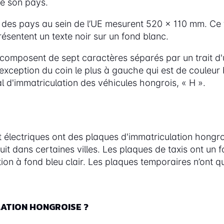
de son pays.
des pays au sein de l’UE mesurent 520 x 110 mm. Ce 
ésentent un texte noir sur un fond blanc.
composent de sept caractères séparés par un trait d'
'exception du coin le plus à gauche qui est de couleur
l d'immatriculation des véhicules hongrois, « H ».
électriques ont des plaques d'immatriculation hongroi
it dans certaines villes. Les plaques de taxis ont un f
on à fond bleu clair. Les plaques temporaires n’ont qu’
ATION HONGROISE ?