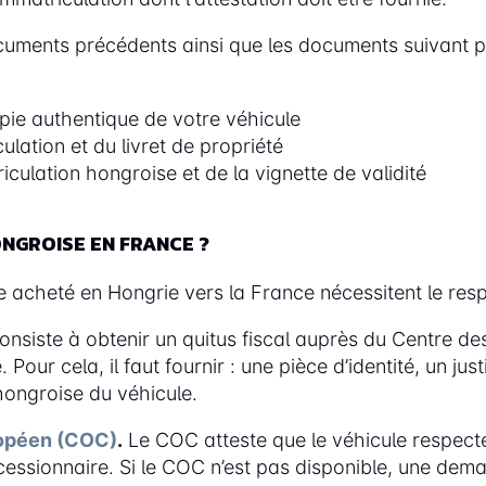
ments précédents ainsi que les documents suivant pour
opie authentique de votre véhicule
ulation et du livret de propriété
culation hongroise et de la vignette de validité
NGROISE EN FRANCE ?
le acheté en Hongrie vers la France nécessitent le resp
onsiste à obtenir un quitus fiscal auprès du Centre 
Pour cela, il faut fournir : une pièce d’identité, un jus
 hongroise du véhicule.
ropéen (COC)
.
Le COC atteste que le véhicule respecte
sionnaire. Si le COC n’est pas disponible, une deman