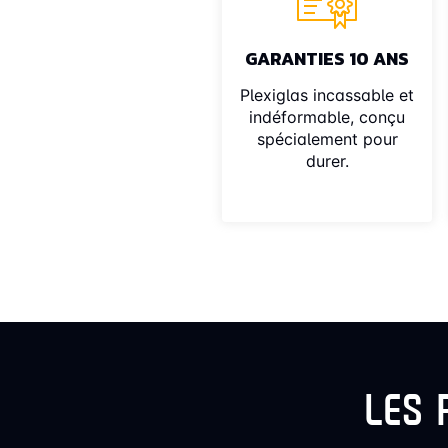
GARANTIES 10 ANS
Plexiglas incassable et
indéformable, conçu
spécialement pour
durer.
LES 