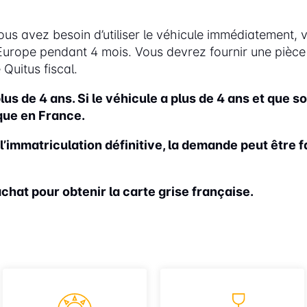
ous avez besoin d’utiliser le véhicule immédiatement,
rope pendant 4 mois. Vous devrez fournir une pièce d’id
 Quitus fiscal.
lus de 4 ans. Si le véhicule a plus de 4 ans et que 
ique en France.
l’immatriculation définitive, la demande peut être fa
achat pour obtenir la carte grise française.