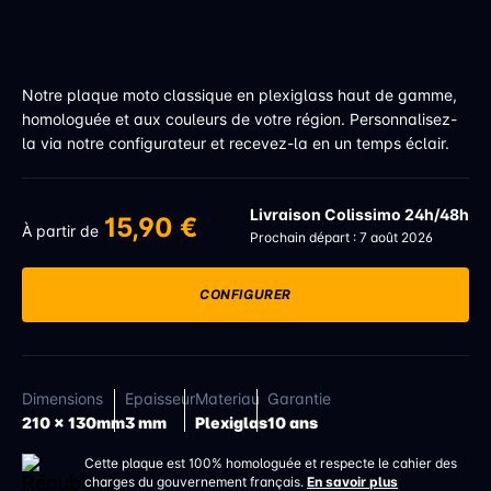
Notre plaque moto classique en plexiglass haut de gamme,
homologuée et aux couleurs de votre région. Personnalisez-
la via notre configurateur et recevez-la en un temps éclair.
Livraison Colissimo 24h/48h
15,90 €
À partir de
Prochain départ : 7 août 2026
CONFIGURER
Dimensions
Epaisseur
Materiau
Garantie
210 x 130mm
3 mm
Plexiglas
10 ans
Cette plaque est 100% homologuée et respecte le cahier des
charges du gouvernement français.
En savoir plus