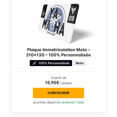
Plaque Immatriculation Moto –
210×130 – 100% Personnalisée
100% Personnalisée
Moto
À partir de
15,90€
/ plaque
CONFIGURER
prochain départ
le vendredi 7 août