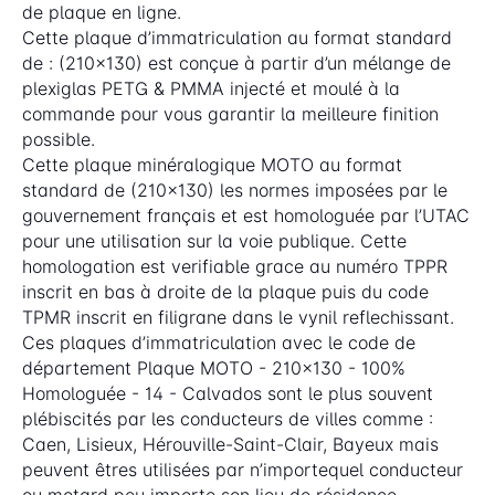
de plaque en ligne.
Cette plaque d’immatriculation au format standard
de : (210x130) est conçue à partir d’un mélange de
plexiglas PETG & PMMA injecté et moulé à la
commande pour vous garantir la meilleure finition
possible.
Cette plaque minéralogique MOTO au format
standard de (210x130) les normes imposées par le
gouvernement français et est homologuée par l’UTAC
pour une utilisation sur la voie publique. Cette
homologation est verifiable grace au numéro TPPR
inscrit en bas à droite de la plaque puis du code
TPMR inscrit en filigrane dans le vynil reflechissant.
Ces plaques d’immatriculation avec le code de
département Plaque MOTO - 210x130 - 100%
Homologuée - 14 - Calvados sont le plus souvent
plébiscités par les conducteurs de villes comme :
Caen, Lisieux, Hérouville-Saint-Clair, Bayeux mais
peuvent êtres utilisées par n’importequel conducteur
ou motard peu importe son lieu de résidence.