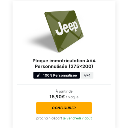
Plaque immatriculation 4×4
Personnalisée (275×200)
100% Personnalisée
4x4
À partir de
15,90€
/ plaque
CONFIGURER
prochain départ
le vendredi 7 août