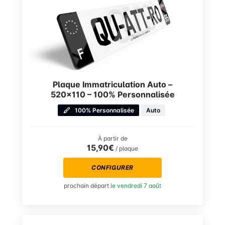
Plaque Immatriculation Auto –
520×110 – 100% Personnalisée
100% Personnalisée
Auto
À partir de
15,90€
/ plaque
CONFIGURER
prochain départ
le vendredi 7 août