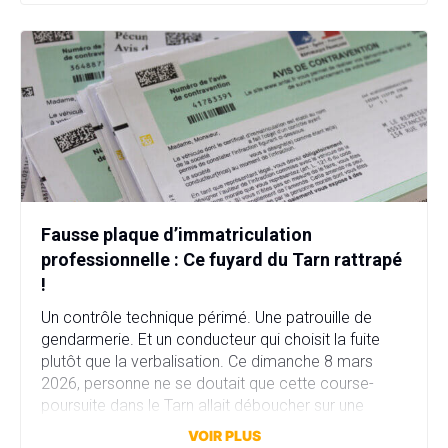
Fausse plaque d’immatriculation
professionnelle : Ce fuyard du Tarn rattrapé
!
Un contrôle technique périmé. Une patrouille de
gendarmerie. Et un conducteur qui choisit la fuite
plutôt que la verbalisation. Ce dimanche 8 mars
2026, personne ne se doutait que cette course-
poursuite dans le Tarn allait déboucher sur une
affaire bien plus sérieuse que prévu. Fausse plaque
VOIR PLUS