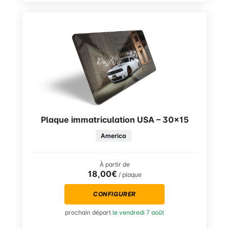
Plaque immatriculation USA – 30×15
America
À partir de
18,00€
/ plaque
CONFIGURER
prochain départ
le vendredi 7 août