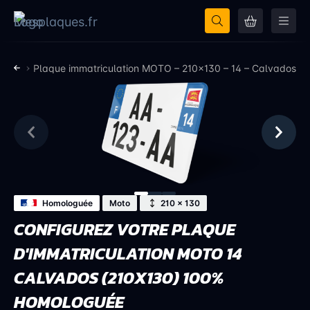
vados
Plaque immatriculation MOTO – 210×130 – 14 – Calvados
Homologuée
Moto
210 × 130
CONFIGUREZ VOTRE PLAQUE
D'IMMATRICULATION MOTO 14
CALVADOS (210X130) 100%
HOMOLOGUÉE