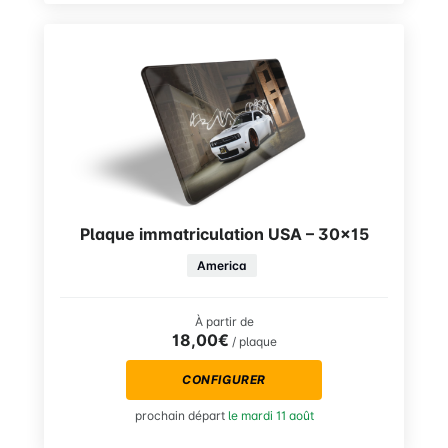
Plaque immatriculation USA – 30×15
America
À partir de
18,00€
/ plaque
CONFIGURER
prochain départ
le mardi 11 août