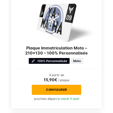
Plaque Immatriculation Moto –
210×130 – 100% Personnalisée
100% Personnalisée
Moto
À partir de
15,90€
/ plaque
CONFIGURER
prochain départ
le mardi 11 août