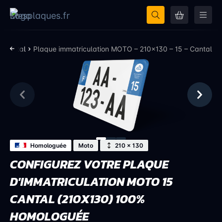
- Cantal
Plaque immatriculation MOTO – 210×130 – 15 – Cantal
Homologuée
Moto
210 × 130
CONFIGUREZ VOTRE PLAQUE
D'IMMATRICULATION MOTO 15
CANTAL (210X130) 100%
HOMOLOGUÉE