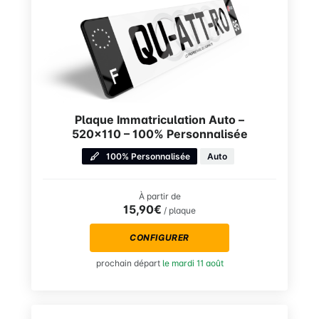
Plaque Immatriculation Auto –
520×110 – 100% Personnalisée
100% Personnalisée
Auto
À partir de
15,90€
/ plaque
CONFIGURER
prochain départ
le mardi 11 août