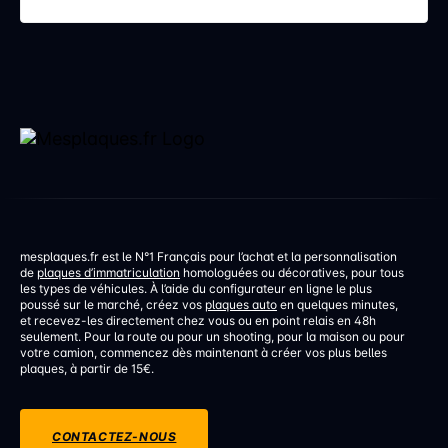
stupéfiants au domicile… […]
mesplaques.fr est le N°1 Français pour l’achat et la personnalisation
de
plaques d’immatriculation
homologuées ou décoratives, pour tous
les types de véhicules. À l’aide du configurateur en ligne le plus
poussé sur le marché, créez vos
plaques auto
en quelques minutes,
et recevez-les directement chez vous ou en point relais en 48h
seulement. Pour la route ou pour un shooting, pour la maison ou pour
votre camion, commencez dès maintenant à créer vos plus belles
plaques, à partir de 15€.
CONTACTEZ-NOUS