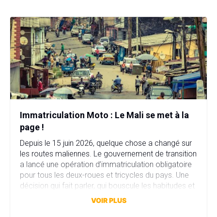
Immatriculation Moto : Le Mali se met à la
page !
Depuis le 15 juin 2026, quelque chose a changé sur
les routes maliennes. Le gouvernement de transition
a lancé une opération d’immatriculation obligatoire
pour tous les deux-roues et tricycles du pays. Une
décision qui fait parler, qui bouscule les habitudes et
qui dit beaucoup sur l’état d’un pays en pleine lutte
VOIR PLUS
contre le terrorisme. Derrière […]