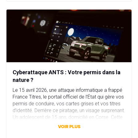
Cyberattaque ANTS : Votre permis dans la
nature ?
Le 15 avril 2026, une attaque informatique a frappé
France Titres, le portail officiel de l’État qui gère vos
permis de conduire, vos cartes grises et vos titres
d’identité. Derrière ce piratage, un visage surprenant.
Un adolescent de 15 ans, domicilié en Corse. Cette
attaque a compromis plus de 11,7 millions comptes
VOIR PLUS
en quelques heures. […]