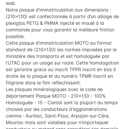
web.
Notre plaque d’immatriculation aux dimensions :
(210x130) est confectionnée à partir d’un alliage de
plexiglas PETG & PMMA injecté et moulé à la
commande pour vous garantir la meilleure finition
possible.
Cette plaque d’immatriculation MOTO au format
standard de (210x130) les normes imposées par le
ministère des transports et est homologuée par
l’UTAC pour un usage sur route. Cette homologation
est garantie grace au inscrit TPPR inscrit en bas à
droite de la plaque et du numéro TPMR inscrit en
filigrane dans le film reflechissant.
Les plaques minéralogiques avec le code de
département Plaque MOTO - 210x130 - 100%
Homologuée - 15 - Cantal sont la plupart du temps
choisies par les conducteurs d'agglomérations
comme : Aurillac, Saint-Flour, Arpajon-sur-Cère,
Mauriac mais sont valables pour n’importequel
conducteur ou motard sans considérer son domicile.