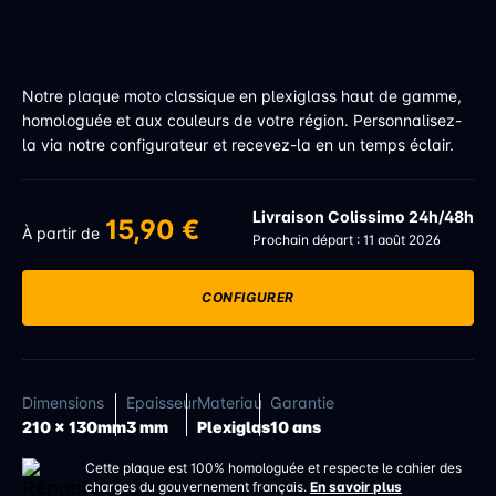
Notre plaque moto classique en plexiglass haut de gamme,
homologuée et aux couleurs de votre région. Personnalisez-
la via notre configurateur et recevez-la en un temps éclair.
Livraison Colissimo 24h/48h
15,90 €
À partir de
Prochain départ : 11 août 2026
CONFIGURER
Dimensions
Epaisseur
Materiau
Garantie
210 x 130mm
3 mm
Plexiglas
10 ans
Cette plaque est 100% homologuée et respecte le cahier des
charges du gouvernement français.
En savoir plus