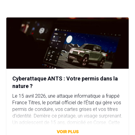
Cyberattaque ANTS : Votre permis dans la
nature ?
Le 15 avril 2026, une attaque informatique a frappé
France Titres, le portail officiel de l’État qui gère vos
permis de conduire, vos cartes grises et vos titres
d’identité. Derrière ce piratage, un visage surprenant.
Un adolescent de 15 ans, domicilié en Corse. Cette
attaque a compromis plus de 11,7 millions comptes
VOIR PLUS