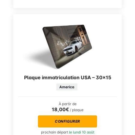
Plaque immatriculation USA – 30×15
America
À partir de
18,00€
/ plaque
CONFIGURER
prochain départ
le lundi 10 août