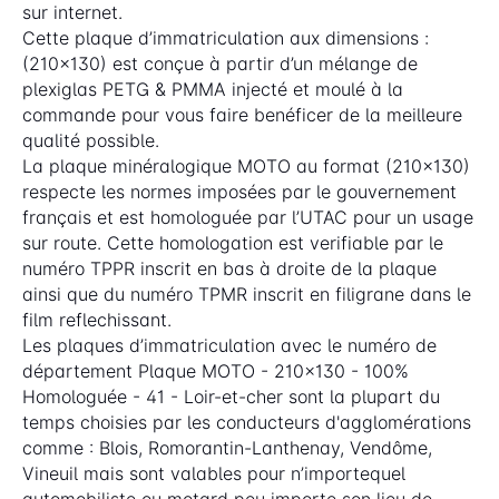
sur internet.
Cette plaque d’immatriculation aux dimensions :
(210x130) est conçue à partir d’un mélange de
plexiglas PETG & PMMA injecté et moulé à la
commande pour vous faire benéficer de la meilleure
qualité possible.
La plaque minéralogique MOTO au format (210x130)
respecte les normes imposées par le gouvernement
français et est homologuée par l’UTAC pour un usage
sur route. Cette homologation est verifiable par le
numéro TPPR inscrit en bas à droite de la plaque
ainsi que du numéro TPMR inscrit en filigrane dans le
film reflechissant.
Les plaques d’immatriculation avec le numéro de
département Plaque MOTO - 210x130 - 100%
Homologuée - 41 - Loir-et-cher sont la plupart du
temps choisies par les conducteurs d'agglomérations
comme : Blois, Romorantin-Lanthenay, Vendôme,
Vineuil mais sont valables pour n’importequel
automobiliste ou motard peu importe son lieu de