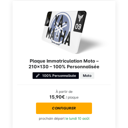
Plaque Immatriculation Moto –
210×130 – 100% Personnalisée
100% Personnalisée
Moto
À partir de
15,90€
/ plaque
CONFIGURER
prochain départ
le lundi 10 août