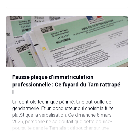
en quelques heures. […]
Fausse plaque d’immatriculation
professionnelle : Ce fuyard du Tarn rattrapé
!
Un contrôle technique périmé. Une patrouille de
gendarmerie. Et un conducteur qui choisit la fuite
plutôt que la verbalisation. Ce dimanche 8 mars
2026, personne ne se doutait que cette course-
poursuite dans le Tarn allait déboucher sur une