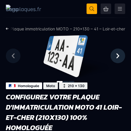
cher
Plaque immatriculation MOTO – 210×130 – 41 – Loir-et-cher
Homologuée
Moto
210 × 130
CONFIGUREZ VOTRE PLAQUE
D'IMMATRICULATION MOTO 41 LOIR-
ET-CHER (210X130) 100%
HOMOLOGUÉE