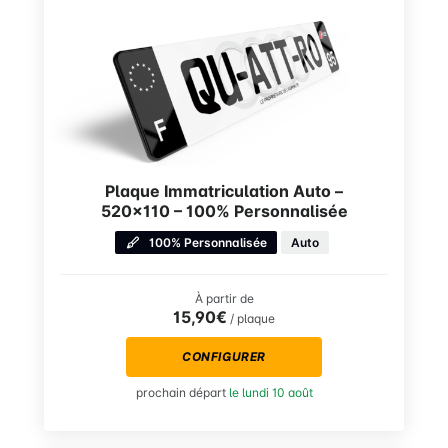
Plaque Immatriculation Auto –
520×110 – 100% Personnalisée
100% Personnalisée
Auto
À partir de
15,90€
/ plaque
CONFIGURER
prochain départ
le lundi 10 août