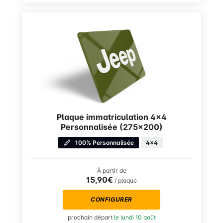
Plaque immatriculation 4×4
Personnalisée (275×200)
100% Personnalisée
4x4
À partir de
15,90€
/ plaque
CONFIGURER
prochain départ
le lundi 10 août