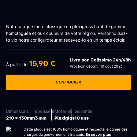
Notre plaque moto classique en plexiglass haut de gamme,
homologuée et aux couleurs de votre région. Personnalisez-
la via notre configurateur et recevez-la en un temps éclair.
Livraison Colissimo 24h/48h
15,90 €
À partir de
Prochain départ : 10 août 2026
CONFIGURER
Dimensions
Epaisseur
Materiau
Garantie
210 x 130mm
3 mm
Plexiglas
10 ans
Cette plaque est 100% homologuée et respecte le cahier des
charges du gouvernement français.
En savoir plus