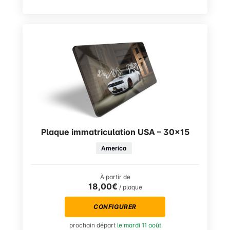
Plaque immatriculation USA – 30×15
America
À partir de
18,00€
/ plaque
CONFIGURER
prochain départ
le mardi 11 août