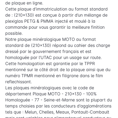
de plaque en ligne.
Cette plaque d’immatriculation au format standard
de : (210x130) est conçue à partir d’un mélange de
plexiglas PETG & PMMA injecté et moulé à la
commande pour vous garantir la meilleure finition
possible.
Notre plaque minéralogique MOTO au format
standard de (210x130) répond au cahier des charge
dressé par le gouvernement français et est
homologuée par l’UTAC pour un usage sur route.
Cette homologation est garantie par le TPPR
mentionné sur le côté droit de la plaque ainsi que du
numéro TPMR mentionné en filigrane dans le film
reflechissant.
Les plaques minéralogiques avec le code de
département Plaque MOTO - 210x130 - 100%
Homologuée - 77 - Seine-et-Marne sont la plupart du
temps choisies par les conducteurs d'agglomérations
tels que : Melun, Chelles, Meaux, Pontault-Combault
mais sont valables pour n’importequel conducteur ou