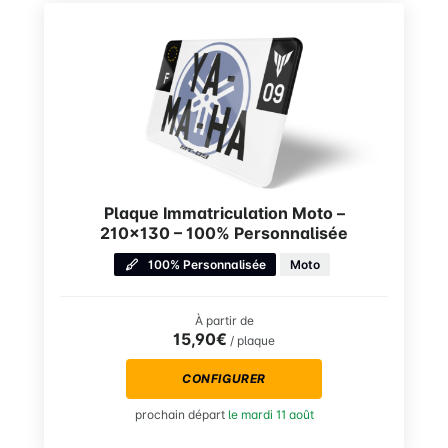
Plaque Immatriculation Moto –
210×130 – 100% Personnalisée
100% Personnalisée
Moto
À partir de
15,90€
/ plaque
CONFIGURER
prochain départ
le mardi 11 août