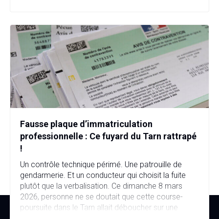
Fausse plaque d’immatriculation
professionnelle : Ce fuyard du Tarn rattrapé
!
Un contrôle technique périmé. Une patrouille de
gendarmerie. Et un conducteur qui choisit la fuite
plutôt que la verbalisation. Ce dimanche 8 mars
2026, personne ne se doutait que cette course-
poursuite dans le Tarn allait déboucher sur une
affaire bien plus sérieuse que prévu. Fausse plaque