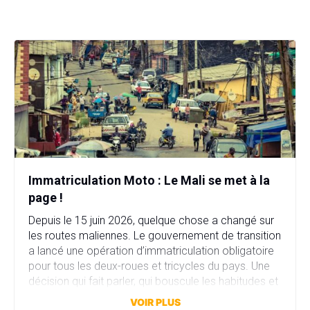
Immatriculation Moto : Le Mali se met à la
page !
Depuis le 15 juin 2026, quelque chose a changé sur
les routes maliennes. Le gouvernement de transition
a lancé une opération d’immatriculation obligatoire
pour tous les deux-roues et tricycles du pays. Une
décision qui fait parler, qui bouscule les habitudes et
qui dit beaucoup sur l’état d’un pays en pleine lutte
VOIR PLUS