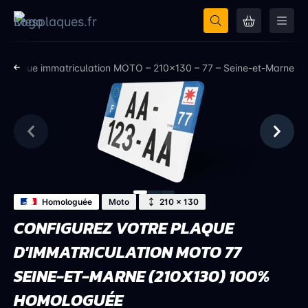
Plaque immatriculation MOTO – 210×130 – 77 – Seine-et-Marne
Homologuée
Moto
210 × 130
CONFIGUREZ VOTRE PLAQUE
D'IMMATRICULATION MOTO 77
SEINE-ET-MARNE (210X130) 100%
HOMOLOGUÉE