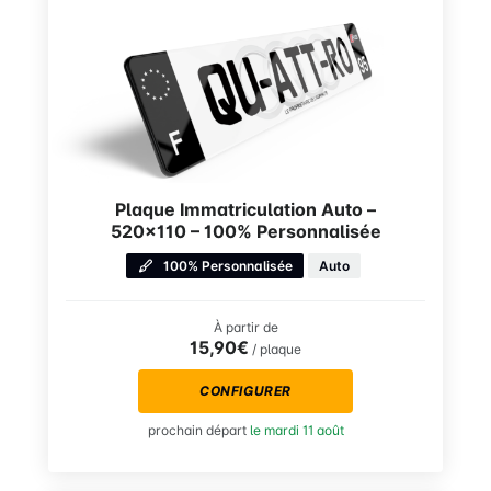
Plaque Immatriculation Auto –
520×110 – 100% Personnalisée
100% Personnalisée
Auto
À partir de
15,90€
/ plaque
CONFIGURER
prochain départ
le mardi 11 août