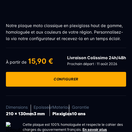
Notre plaque moto classique en plexiglass haut de gamme,
homologuée et aux couleurs de votre région. Personnalisez-
la via notre configurateur et recevez-la en un temps éclair.
Livraison Colissimo 24h/48h
15,90 €
À partir de
Prochain départ : 11 août 2026
CONFIGURER
Dimensions
Epaisseur
Materiau
Garantie
210 x 130mm
3 mm
Plexiglas
10 ans
Cette plaque est 100% homologuée et respecte le cahier des
charges du gouvernement français.
En savoir plus