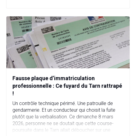
en quelques heures. […]
Fausse plaque d’immatriculation
professionnelle : Ce fuyard du Tarn rattrapé
!
Un contrôle technique périmé. Une patrouille de
gendarmerie. Et un conducteur qui choisit la fuite
plutôt que la verbalisation. Ce dimanche 8 mars
2026, personne ne se doutait que cette course-
poursuite dans le Tarn allait déboucher sur une