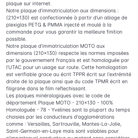
plaque sur internet.
Notre plaque d’immatriculation aux dimensions :
(210x130) est confectionnée à partir d’un alliage de
plexiglas PETG & PMMA injecté et moulé à la
commande pour vous garantir la meilleure finition
possible.
Notre plaque d’immatriculation MOTO aux
dimensions (210x130) respecte les normes imposées
par le gouvernement français et est homologuée par
l’UTAC pour un usage sur route. Cette homologation
est verifiable grace au écrit TPPR écrit sur l'extrémité
droite de la plaque ainsi que du code TPMR écrit en
filigrane dans le film reflechissant.
Les plaques minéralogiques avec le code de
département Plaque MOTO - 210x130 - 100%
Homologuée - 78 - Yvelines sont la plupart du temps
choisies par les conducteurs d'agglomérations
comme : Versailles, Sartrouville, Mantes-La-Jolie,
Saint-Germain-en-Laye mais sont valables pour
n’importequel conducteur ou motard sans considérer