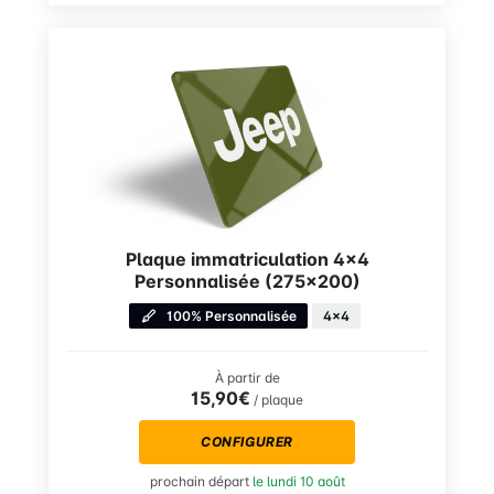
Plaque immatriculation 4×4
Personnalisée (275×200)
100% Personnalisée
4x4
À partir de
15,90€
/ plaque
CONFIGURER
prochain départ
le lundi 10 août