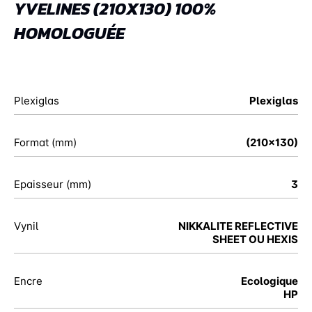
YVELINES (210X130) 100%
HOMOLOGUÉE
Plexiglas
Plexiglas
Format (mm)
(210x130)
Epaisseur (mm)
3
Vynil
NIKKALITE REFLECTIVE
SHEET OU HEXIS
Encre
Ecologique
HP