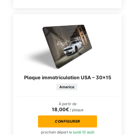
Plaque immatriculation USA – 30×15
America
À partir de
18,00€
/ plaque
CONFIGURER
prochain départ
le lundi 10 août