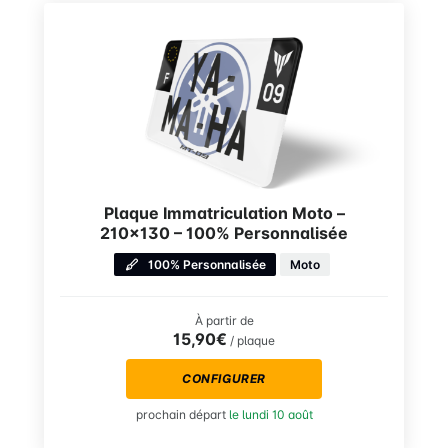
Plaque Immatriculation Moto –
210×130 – 100% Personnalisée
100% Personnalisée
Moto
À partir de
15,90€
/ plaque
CONFIGURER
prochain départ
le lundi 10 août