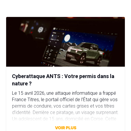
Cyberattaque ANTS : Votre permis dans la
nature ?
Le 15 avril 2026, une attaque informatique a frappé
France Titres, le portail officiel de l’État qui gère vos
permis de conduire, vos cartes grises et vos titres
d’identité. Derrière ce piratage, un visage surprenant.
Un adolescent de 15 ans, domicilié en Corse. Cette
attaque a compromis plus de 11,7 millions comptes
VOIR PLUS