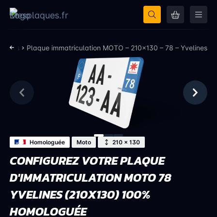
elines
Plaque immatriculation MOTO – 210×130 – 78 – Yvelines
Homologuée
Moto
210 × 130
CONFIGUREZ VOTRE PLAQUE
D'IMMATRICULATION MOTO 78
YVELINES (210X130) 100%
HOMOLOGUÉE