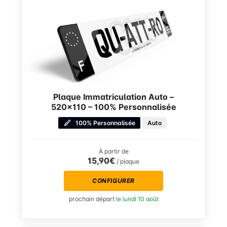
Plaque Immatriculation Auto –
520×110 – 100% Personnalisée
100% Personnalisée
Auto
À partir de
15,90€
/ plaque
CONFIGURER
prochain départ
le lundi 10 août