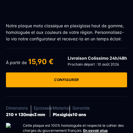
Notre plaque moto classique en plexiglass haut de gamme,
homologuée et aux couleurs de votre région. Personnalisez-
la via notre configurateur et recevez-la en un temps éclair.
Livraison Colissimo 24h/48h
15,90 €
À partir de
Prochain départ : 10 août 2026
CONFIGURER
Dimensions
Epaisseur
Materiau
Garantie
210 x 130mm
3 mm
Plexiglas
10 ans
Cette plaque est 100% homologuée et respecte le cahier des
charges du gouvernement français.
En savoir plus