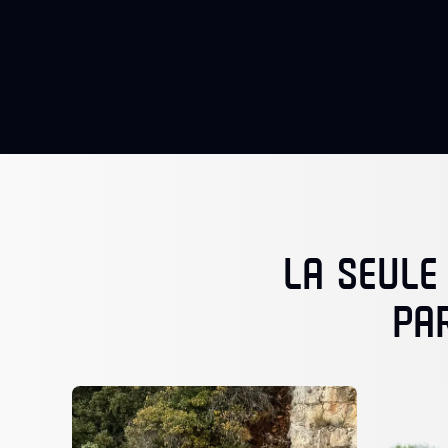
LA SEULE
PA