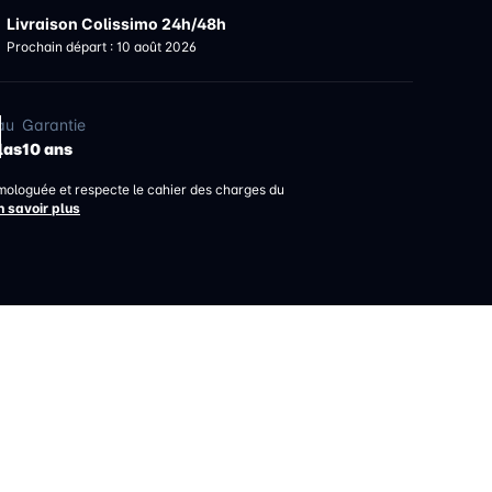
Livraison Colissimo 24h/48h
Prochain départ : 10 août 2026
au
Garantie
las
10 ans
mologuée et respecte le cahier des charges du
n savoir plus