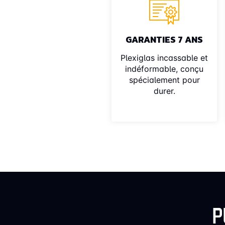
GARANTIES 7 ANS
Plexiglas incassable et
indéformable, conçu
spécialement pour
durer.
P