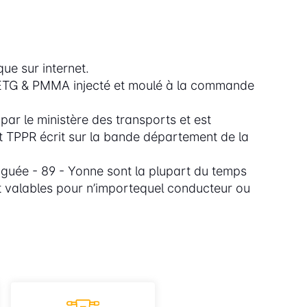
ue sur internet.
 PETG & PMMA injecté et moulé à la commande
r le ministère des transports et est
nt TPPR écrit sur la bande département de la
uée - 89 - Yonne sont la plupart du temps
t valables pour n’importequel conducteur ou