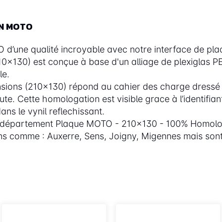
ON MOTO
d’une qualité incroyable avec notre interface de plaq
10x130) est conçue à base d'un alliage de plexiglas
le.
ions (210x130) répond au cahier des charge dressé pa
e. Cette homologation est visible grace à l’identifia
ns le vynil reflechissant.
e département Plaque MOTO - 210x130 - 100% Homolog
ns comme : Auxerre, Sens, Joigny, Migennes mais son