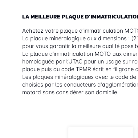
LA MEILLEURE PLAQUE D’IMMATRICULATI
Achetez votre plaque d’immatriculation MOTO 
La plaque minéralogique aux dimensions : (2
pour vous garantir la meilleure qualité possib
La plaque d’immatriculation MOTO aux dimens
homologuée par l’UTAC pour un usage sur rout
plaque puis du code TPMR écrit en filigrane da
Les plaques minéralogiques avec le code d
choisies par les conducteurs d'agglomératio
motard sans considérer son domicile.