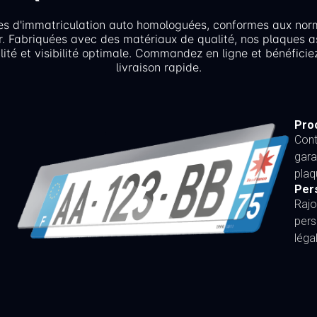
es d'immatriculation auto homologuées, conformes aux nor
r. Fabriquées avec des matériaux de qualité, nos plaques a
lité et visibilité optimale. Commandez en ligne et bénéficie
livraison rapide.
Proc
Cont
gara
plaq
Per
Rajo
pers
léga