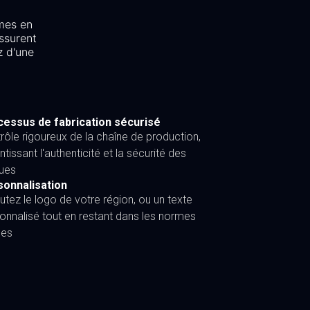
mes en
ssurent
z d'une
essus de fabrication sécurisé
rôle rigoureux de la chaîne de production,
ntissant l'authenticité et la sécurité des
ues
sonnalisation
utez le logo de votre région, ou un texte
onnalisé tout en restant dans les normes
les