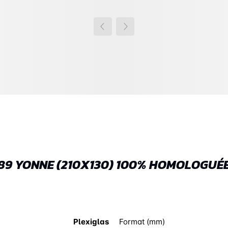
89 YONNE (210X130) 100% HOMOLOGUÉ
Plexiglas
Format (mm)