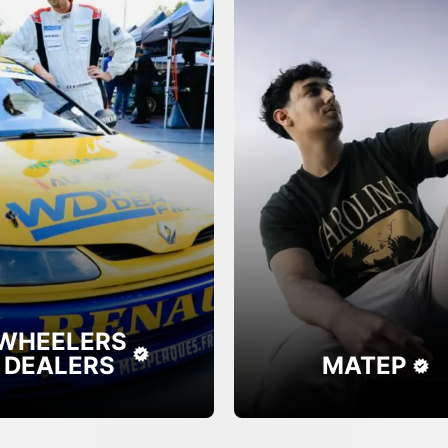
WHEELERS
DEALERS
MATEP