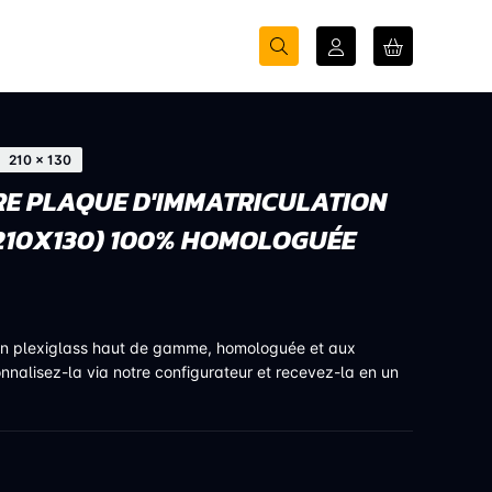
210 × 130
E PLAQUE D'IMMATRICULATION
210X130) 100% HOMOLOGUÉE
en plexiglass haut de gamme, homologuée et aux
onnalisez-la via notre configurateur et recevez-la en un