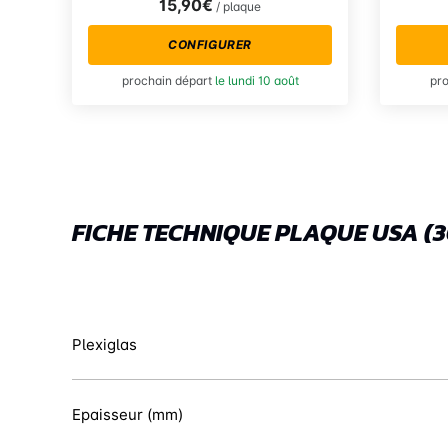
15,90€
/ plaque
CONFIGURER
prochain départ
le lundi 10 août
pr
FICHE TECHNIQUE PLAQUE USA (3
Plexiglas
Epaisseur (mm)