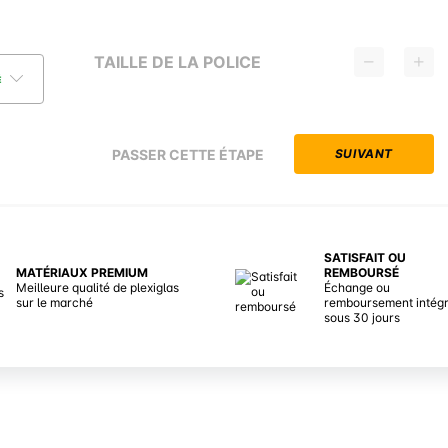
TAILLE DE LA POLICE
É
PASSER CETTE ÉTAPE
SUIVANT
SATISFAIT OU
MATÉRIAUX PREMIUM
REMBOURSÉ
Meilleure qualité de plexiglas
Échange ou
sur le marché
remboursement intégr
sous 30 jours