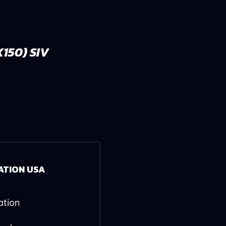
150) SIV
ATION USA
ation