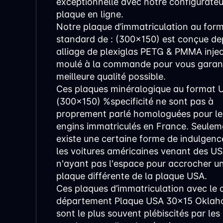
exceptionnelle avec notre configurateu
plaque en ligne.
Notre plaque d’immatriculation au for
standard de : (300x150) est conçue de
alliage de plexiglas PETG & PMMA injec
moulé à la commande pour vous garant
meilleure qualité possible.
Ces plaques minéralogique au format 
(300x150) %specificité ne sont pas à
proprement parlé homologuées pour le
engins immatriculés en France. Seuleme
existe une certaine forme de indulgenc
les voitures américaines venant des U
n'ayant pas l'espace pour accrocher u
plaque différente de la plaque USA.
Ces plaques d’immatriculation avec le 
département Plaque USA 30x15 Okla
sont le plus souvent plébiscités par les