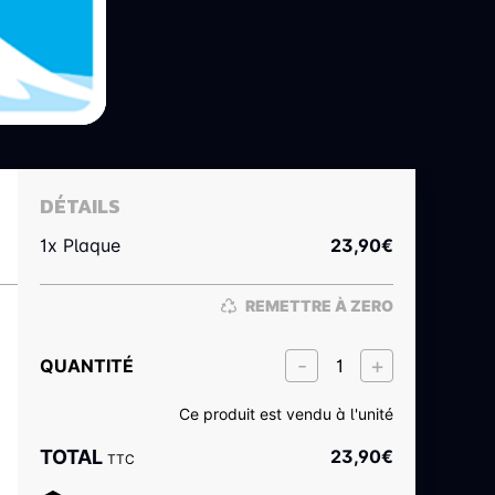
DÉTAILS
1x Plaque
23,90
€
REMETTRE À ZERO
QUANTITÉ
Ce produit est vendu à l'unité
TOTAL
23,90
€
TTC