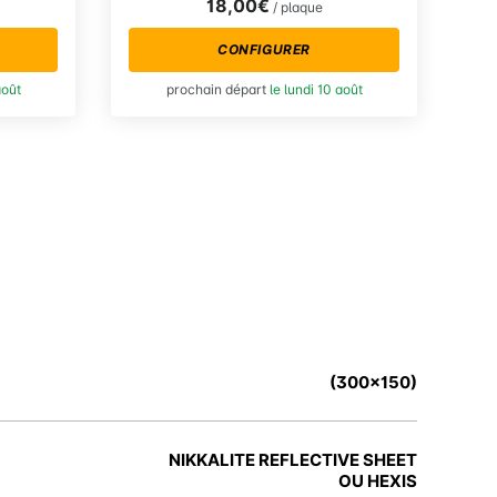
18,00€
/ plaque
CONFIGURER
août
prochain départ
le lundi 10 août
(300x150)
NIKKALITE REFLECTIVE SHEET
OU HEXIS