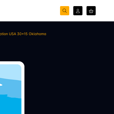
lation USA 30×15 Oklahoma