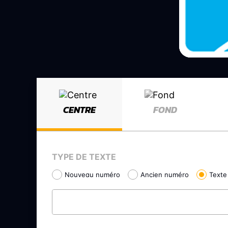
CENTRE
FOND
TYPE DE TEXTE
Nouveau numéro
Ancien numéro
Texte 