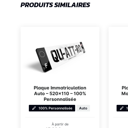
PRODUITS SIMILAIRES
Plaque Immatriculation
Pl
Auto – 520×110 – 100%
Mo
Personnalisée
100% Personnalisée
Auto
À partir de