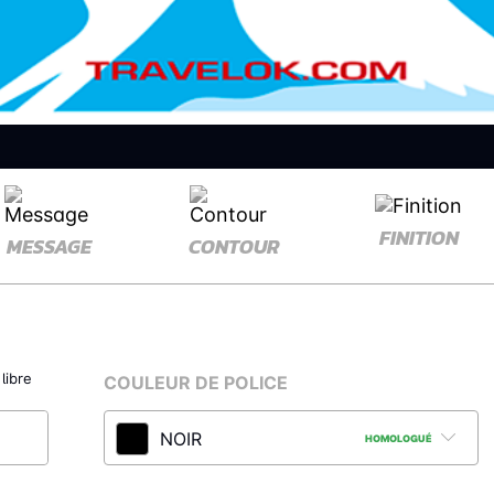
FINITION
MESSAGE
CONTOUR
libre
COULEUR DE POLICE
NOIR
HOMOLOGUÉ