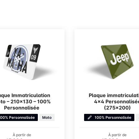
aque Immatriculation
Plaque immatriculat
to – 210×130 – 100%
4×4 Personnalisé
Personnalisée
(275×200)
100% Personnalisée
Moto
100% Personnalisée
À partir de
À partir de