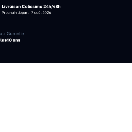
Livraison Colissimo 24h/48h
Prochain départ : 7 août 2026
iau
Garantie
glas
10 ans