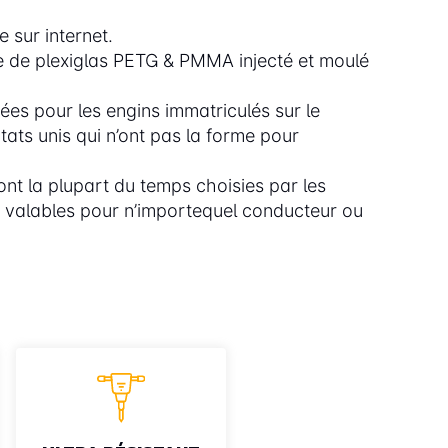
 sur internet.
e de plexiglas PETG & PMMA injecté et moulé
es pour les engins immatriculés sur le
tats unis qui n’ont pas la forme pour
t la plupart du temps choisies par les
t valables pour n’importequel conducteur ou