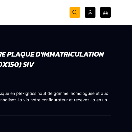
E PLAQUE D'IMMATRICULATION
0X150) SIV
sique en plexiglass haut de gamme, homologuée et aux
onnalisez-la via notre configurateur et recevez-la en un