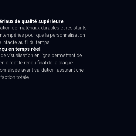
riaux de qualité supérieure
isation de matériaux durables et résistants
intempéries pour que la personnalisation
e intacte au fil du temps
rçu en temps réel
l de visualisation en ligne permettant de
 en direct le rendu final de la plaque
onnalisée avant validation, assurant une
sfaction totale