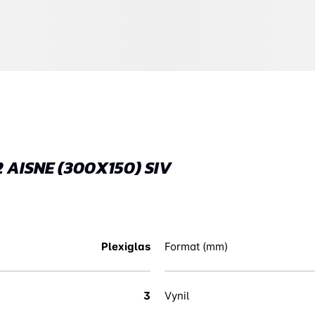
 AISNE (300X150) SIV
Plexiglas
Format (mm)
3
Vynil