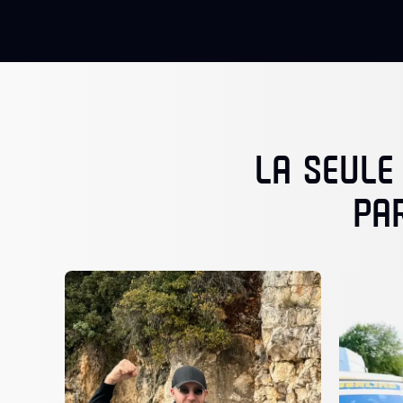
LA SEULE
PA