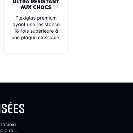
ULTRA RÉSISTANT
AUX CHOCS
Plexiglas premium
ayant une résistance
18 fois supérieure à
une plaque classique.
ISÉES
 lacinia
dio dui.