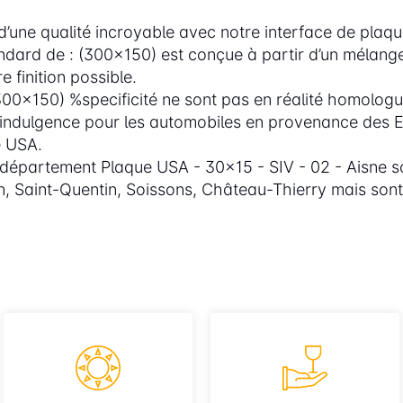
’une qualité incroyable avec notre interface de plaque
andard de : (300x150) est conçue à partir d’un mélang
 finition possible.
0x150) %specificité ne sont pas en réalité homologué
ine indulgence pour les automobiles en provenance des E
e USA.
département Plaque USA - 30x15 - SIV - 02 - Aisne son
n, Saint-Quentin, Soissons, Château-Thierry mais son