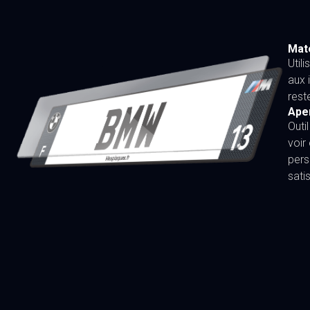
Maté
Util
aux 
rest
Ape
Outi
voir
pers
sati