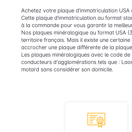
Achetez votre plaque d’immatriculation USA d
Cette plaque d’immatriculation au format st
à la commande pour vous garantir la meilleure
Nos plaques minéralogique au format USA (30
territoire français. Mais il existe une certa
accrocher une plaque différente de la plaqu
Les plaques minéralogiques avec le code de 
conducteurs d'agglomérations tels que : Lao
motard sans considérer son domicile.