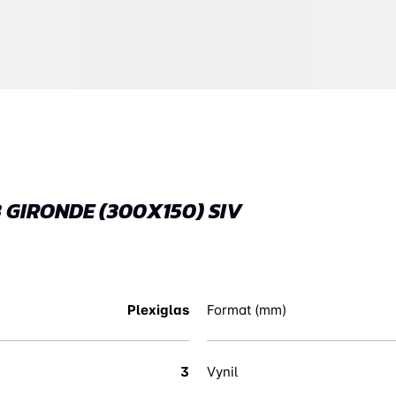
 GIRONDE (300X150) SIV
Plexiglas
Format (mm)
3
Vynil