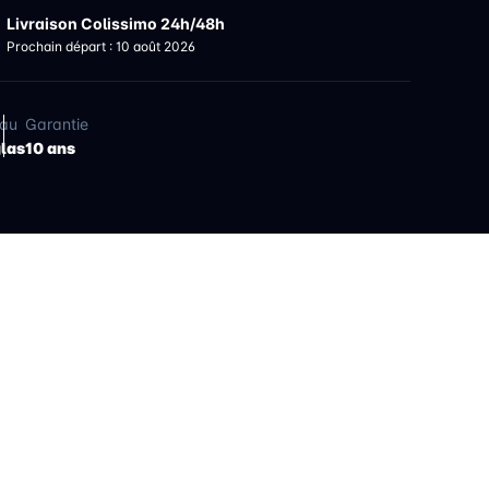
Livraison Colissimo 24h/48h
Prochain départ : 10 août 2026
iau
Garantie
glas
10 ans