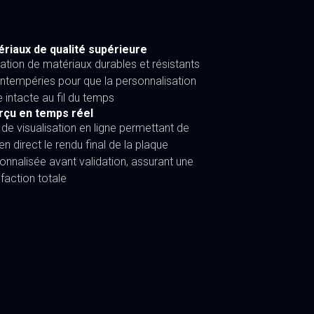
riaux de qualité supérieure
isation de matériaux durables et résistants
intempéries pour que la personnalisation
e intacte au fil du temps
rçu en temps réel
l de visualisation en ligne permettant de
 en direct le rendu final de la plaque
onnalisée avant validation, assurant une
sfaction totale