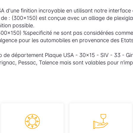
d'une finition incroyable en utilisant notre interface 
de : (300x150) est conçue avec un alliage de plexigl
tion possible.
00x150) %specificité ne sont pas considérées comme
dulgence pour les automobiles en provenance des Etats
o de département Plaque USA - 30x15 - SIV - 33 - Gir
ignac, Pessac, Talence mais sont valables pour n’im