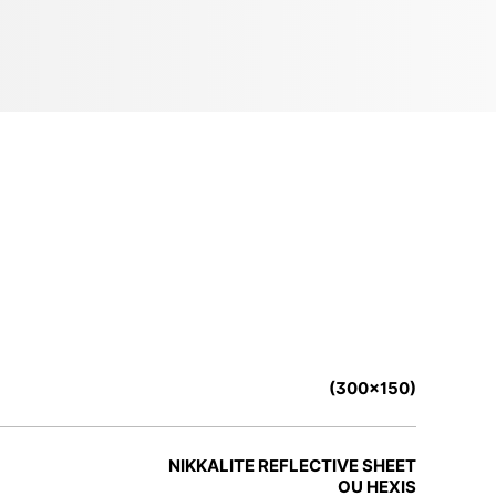
(300x150)
NIKKALITE REFLECTIVE SHEET
OU HEXIS