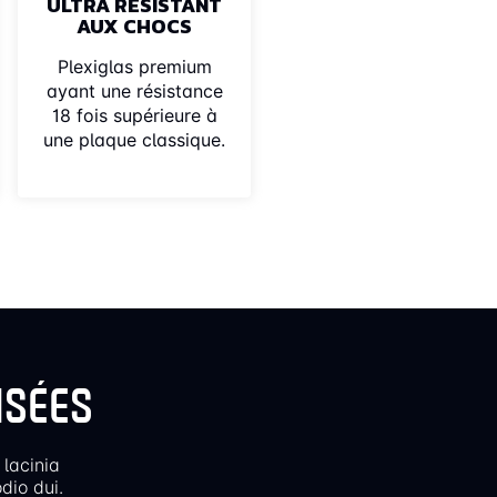
ULTRA RÉSISTANT
AUX CHOCS
Plexiglas premium
ayant une résistance
18 fois supérieure à
une plaque classique.
ISÉES
 lacinia
dio dui.