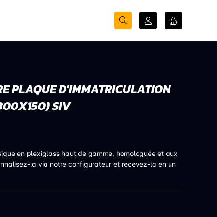
E PLAQUE D'IMMATRICULATION
300X150) SIV
sique en plexiglass haut de gamme, homologuée et aux
onnalisez-la via notre configurateur et recevez-la en un