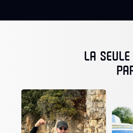
LA SEULE
PA