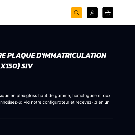
E PLAQUE D'IMMATRICULATION
0X150) SIV
sique en plexiglass haut de gamme, homologuée et aux
onnalisez-la via notre configurateur et recevez-la en un