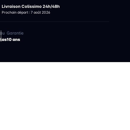
Livraison Colissimo 24h/48h
Prochain départ : 7 août 2026
iau
Garantie
glas
10 ans