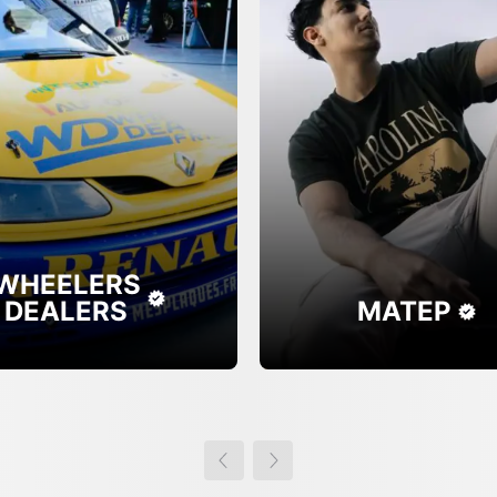
WHEELERS
DEALERS
MATEP