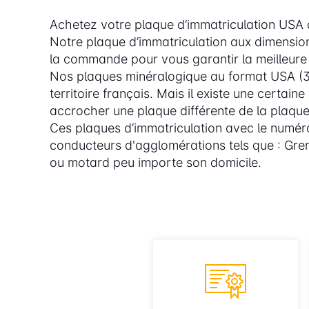
Achetez votre plaque d’immatriculation USA d
Notre plaque d’immatriculation aux dimension
la commande pour vous garantir la meilleure f
Nos plaques minéralogique au format USA (30
territoire français. Mais il existe une certa
accrocher une plaque différente de la plaqu
Ces plaques d’immatriculation avec le numéro
conducteurs d'agglomérations tels que : Gren
ou motard peu importe son domicile.