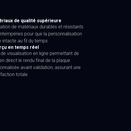
riaux de qualité supérieure
isation de matériaux durables et résistants
intempéries pour que la personnalisation
e intacte au fil du temps
rçu en temps réel
l de visualisation en ligne permettant de
 en direct le rendu final de la plaque
onnalisée avant validation, assurant une
sfaction totale