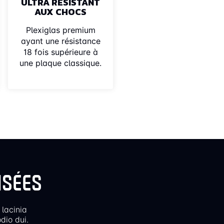
ULTRA RÉSISTANT
AUX CHOCS
Plexiglas premium
ayant une résistance
18 fois supérieure à
une plaque classique.
ISÉES
 lacinia
dio dui.