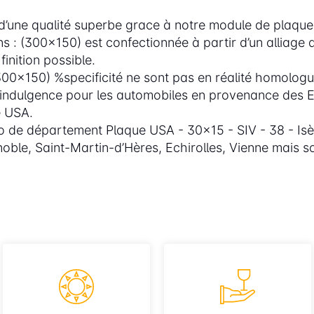
’une qualité superbe grace à notre module de plaque 
s : (300x150) est confectionnée à partir d’un alliage
inition possible.
0x150) %specificité ne sont pas en réalité homologué
ine indulgence pour les automobiles en provenance des E
e USA.
 de département Plaque USA - 30x15 - SIV - 38 - Isère
oble, Saint-Martin-d’Hères, Echirolles, Vienne mais s