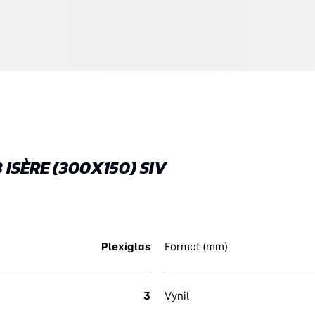
ISÈRE (300X150) SIV
Plexiglas
Format (mm)
3
Vynil