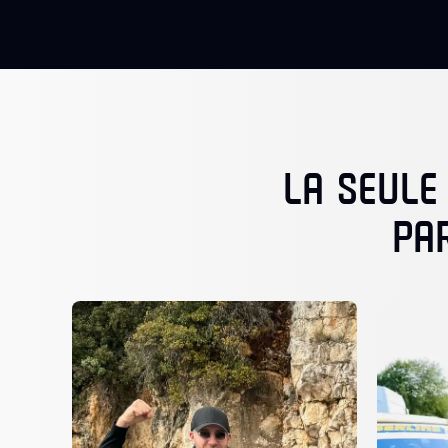
LA SEULE
PA