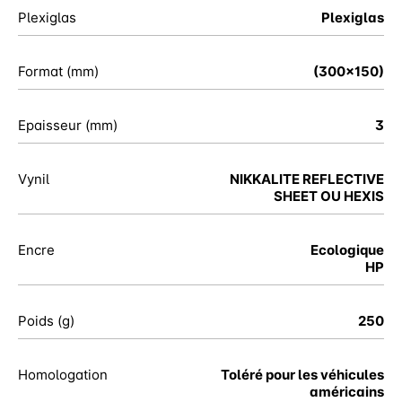
Plexiglas
Plexiglas
Format (mm)
(300x150)
Epaisseur (mm)
3
Vynil
NIKKALITE REFLECTIVE
SHEET OU HEXIS
Encre
Ecologique
HP
Poids (g)
250
Homologation
Toléré pour les véhicules
américains