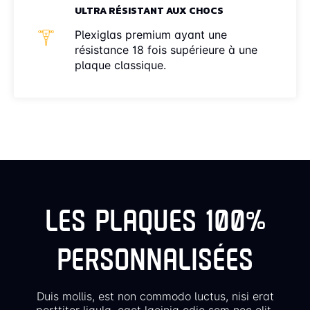
ULTRA RÉSISTANT AUX CHOCS
Plexiglas premium ayant une
résistance 18 fois supérieure à une
plaque classique.
LES PLAQUES 100%
PERSONNALISÉES
Duis mollis, est non commodo luctus, nisi erat