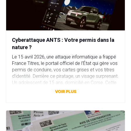
Cyberattaque ANTS : Votre permis dans la
nature ?
Le 15 avril 2026, une attaque informatique a frappé
France Titres, le portail officiel de l’État qui gère vos
permis de conduire, vos cartes grises et vos titres
d’identité. Derrière ce piratage, un visage surprenant.
Un adolescent de 15 ans, domicilié en Corse. Cette
attaque a compromis plus de 11,7 millions comptes
VOIR PLUS
en quelques heures. […]