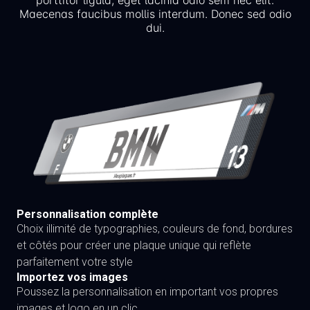
porttitor ligula, eget lacinia odio sem nec elit.
Maecenas faucibus mollis interdum. Donec sed odio
dui.
Personnalisation complète
Choix illimité de typographies, couleurs de fond, bordures
et côtés pour créer une plaque unique qui reflète
parfaitement votre style
Importez vos images
Poussez la personnalisation en important vos propres
images et logo en un clic