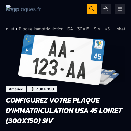
- Loiret
Plaque immatriculation USA – 30×15 – SIV – 45 – Loiret
America
300 × 150
CONFIGUREZ VOTRE PLAQUE
D'IMMATRICULATION USA 45 LOIRET
(300X150) SIV