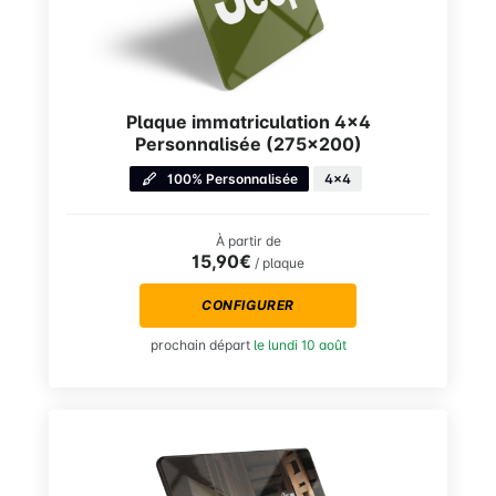
Plaque immatriculation 4×4
Personnalisée (275×200)
100% Personnalisée
4x4
À partir de
15,90€
/ plaque
CONFIGURER
prochain départ
le lundi 10 août