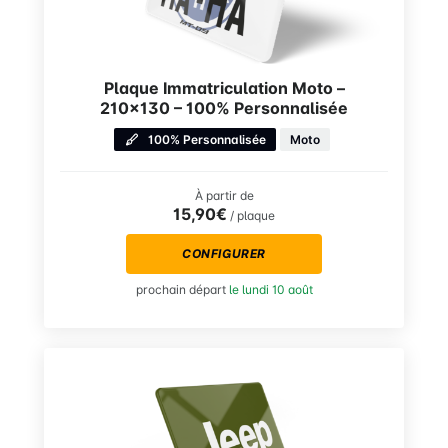
Plaque Immatriculation Moto –
210×130 – 100% Personnalisée
100% Personnalisée
Moto
À partir de
15,90€
/ plaque
CONFIGURER
prochain départ
le lundi 10 août