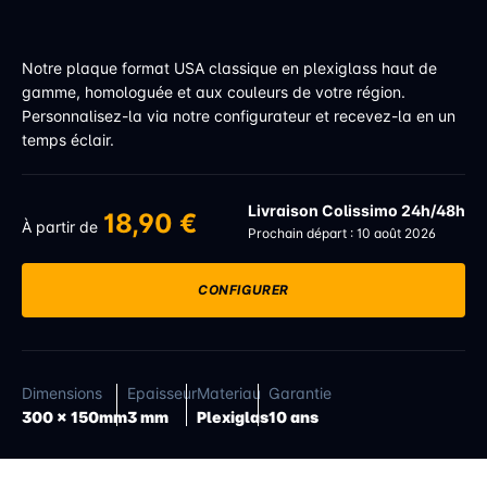
Notre plaque format USA classique en plexiglass haut de
gamme, homologuée et aux couleurs de votre région.
Personnalisez-la via notre configurateur et recevez-la en un
temps éclair.
Livraison Colissimo 24h/48h
18,90 €
À partir de
Prochain départ : 10 août 2026
CONFIGURER
Dimensions
Epaisseur
Materiau
Garantie
300 x 150mm
3 mm
Plexiglas
10 ans