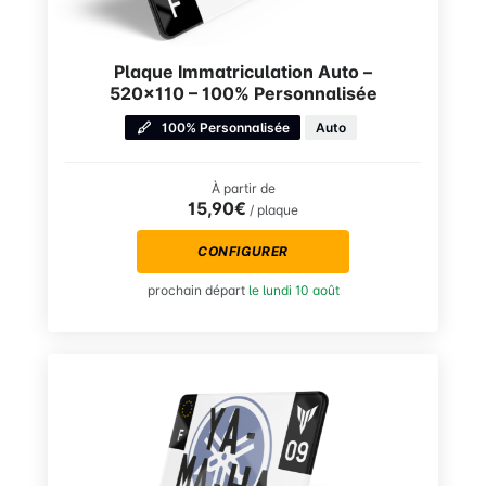
Plaque Immatriculation Auto –
520×110 – 100% Personnalisée
100% Personnalisée
Auto
À partir de
15,90€
/ plaque
CONFIGURER
prochain départ
le lundi 10 août