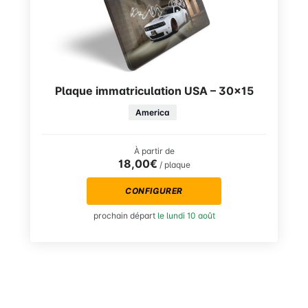
Plaque immatriculation USA – 30×15
America
À partir de
18,00€
/ plaque
CONFIGURER
prochain départ
le lundi 10 août