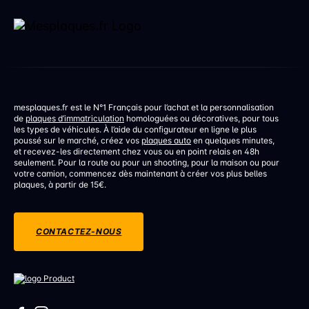
mesplaques.fr est le N°1 Français pour l’achat et la personnalisation
de
plaques d’immatriculation
homologuées ou décoratives, pour tous
les types de véhicules. À l’aide du configurateur en ligne le plus
poussé sur le marché, créez vos
plaques auto
en quelques minutes,
et recevez-les directement chez vous ou en point relais en 48h
seulement. Pour la route ou pour un shooting, pour la maison ou pour
votre camion, commencez dès maintenant à créer vos plus belles
plaques, à partir de 15€.
CONTACTEZ-NOUS