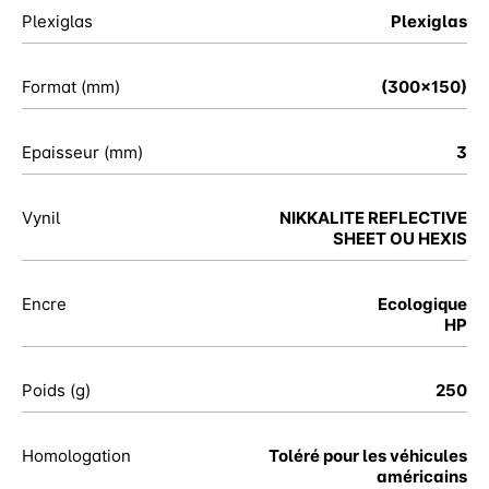
Plexiglas
Plexiglas
Format (mm)
(300x150)
Epaisseur (mm)
3
Vynil
NIKKALITE REFLECTIVE
SHEET OU HEXIS
Encre
Ecologique
HP
Poids (g)
250
Homologation
Toléré pour les véhicules
américains