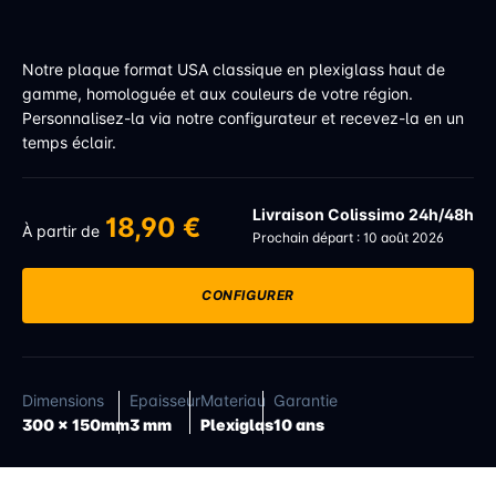
Notre plaque format USA classique en plexiglass haut de
gamme, homologuée et aux couleurs de votre région.
Personnalisez-la via notre configurateur et recevez-la en un
temps éclair.
Livraison Colissimo 24h/48h
18,90 €
À partir de
Prochain départ : 10 août 2026
CONFIGURER
Dimensions
Epaisseur
Materiau
Garantie
300 x 150mm
3 mm
Plexiglas
10 ans