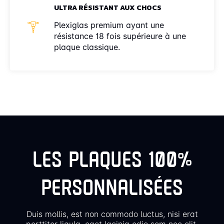
ULTRA RÉSISTANT AUX CHOCS
Plexiglas premium ayant une
résistance 18 fois supérieure à une
plaque classique.
LES PLAQUES 100%
PERSONNALISÉES
Duis mollis, est non commodo luctus, nisi erat