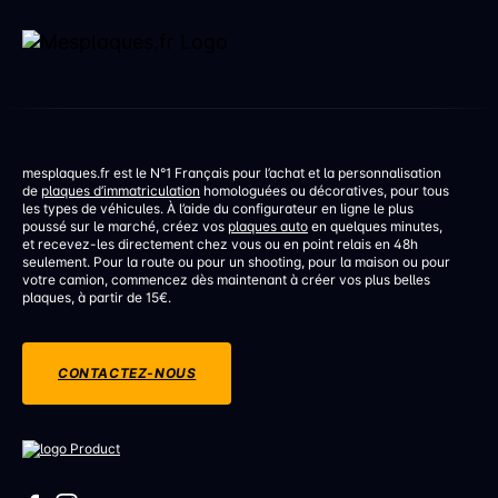
mesplaques.fr est le N°1 Français pour l’achat et la personnalisation
de
plaques d’immatriculation
homologuées ou décoratives, pour tous
les types de véhicules. À l’aide du configurateur en ligne le plus
poussé sur le marché, créez vos
plaques auto
en quelques minutes,
et recevez-les directement chez vous ou en point relais en 48h
seulement. Pour la route ou pour un shooting, pour la maison ou pour
votre camion, commencez dès maintenant à créer vos plus belles
plaques, à partir de 15€.
CONTACTEZ-NOUS