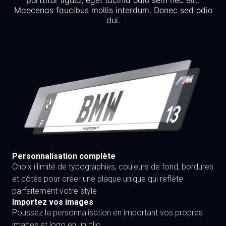
porttitor ligula, eget lacinia odio sem nec elit.
Maecenas faucibus mollis interdum. Donec sed odio
dui.
Personnalisation complète
Choix illimité de typographies, couleurs de fond, bordures
et côtés pour créer une plaque unique qui reflète
parfaitement votre style
Importez vos images
Poussez la personnalisation en important vos propres
images et logo en un clic