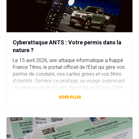
Cyberattaque ANTS : Votre permis dans la
nature ?
Le 15 avril 2026, une attaque informatique a frappé
France Titres, le portail officiel de l’État qui gère vos
permis de conduire, vos cartes grises et vos titres
d’identité. Derrière ce piratage, un visage surprenant.
Un adolescent de 15 ans, domicilié en Corse. Cette
attaque a compromis plus de 11,7 millions comptes
VOIR PLUS
en quelques heures. […]