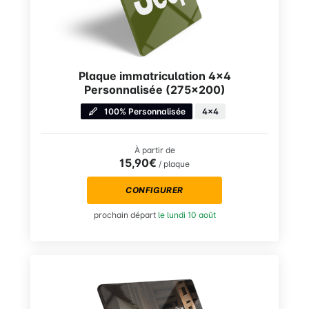
Plaque immatriculation 4×4
Personnalisée (275×200)
100% Personnalisée
4x4
À partir de
15,90€
/ plaque
CONFIGURER
prochain départ
le lundi 10 août