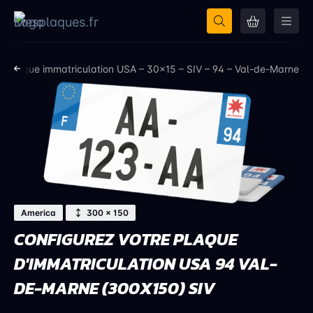
Plaque immatriculation USA – 30×15 – SIV – 94 – Val-de-Marne
America
300 × 150
CONFIGUREZ VOTRE PLAQUE
D'IMMATRICULATION USA 94 VAL-
DE-MARNE (300X150) SIV