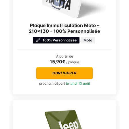
Plaque Immatriculation Moto –
210×130 – 100% Personnalisée
100% Personnalisée
Moto
À partir de
15,90€
/ plaque
CONFIGURER
prochain départ
le lundi 10 août