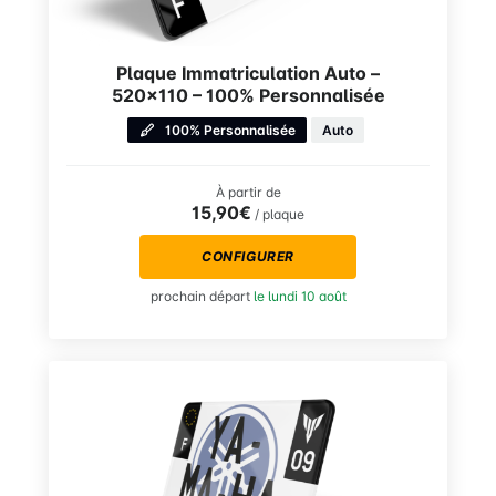
Plaque Immatriculation Auto –
520×110 – 100% Personnalisée
100% Personnalisée
Auto
À partir de
15,90€
/ plaque
CONFIGURER
prochain départ
le lundi 10 août