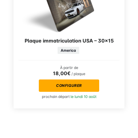
Plaque immatriculation USA – 30×15
America
À partir de
18,00€
/ plaque
CONFIGURER
prochain départ
le lundi 10 août