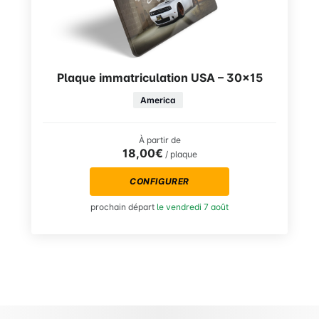
Plaque immatriculation USA – 30×15
America
À partir de
18,00€
/ plaque
CONFIGURER
prochain départ
le vendredi 7 août