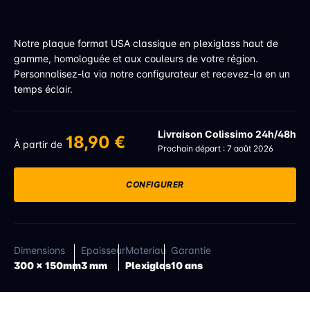
Notre plaque format USA classique en plexiglass haut de
gamme, homologuée et aux couleurs de votre région.
Personnalisez-la via notre configurateur et recevez-la en un
temps éclair.
Livraison Colissimo 24h/48h
18,90 €
À partir de
Prochain départ : 7 août 2026
CONFIGURER
Dimensions
Epaisseur
Materiau
Garantie
300 x 150mm
3 mm
Plexiglas
10 ans