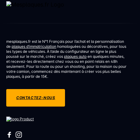
mesplaques.fr est le N°1 Français pour l’achat et la personnalisation
de
plaques d’immatriculation
homologuées ou décoratives, pour tous
les types de véhicules. À l’aide du configurateur en ligne le plus
poussé sur le marché, créez vos
plaques auto
en quelques minutes,
et recevez-les directement chez vous ou en point relais en 48h
seulement. Pour la route ou pour un shooting, pour la maison ou pour
votre camion, commencez dès maintenant à créer vos plus belles
plaques, à partir de 15€.
CONTACTEZ-NOUS