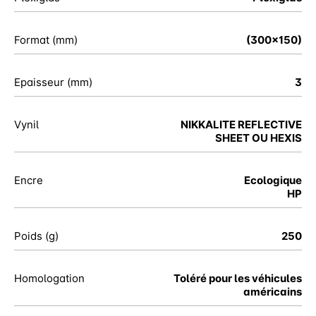
Format (mm)
(300x150)
Epaisseur (mm)
3
Vynil
NIKKALITE REFLECTIVE
SHEET OU HEXIS
Encre
Ecologique
HP
Poids (g)
250
Homologation
Toléré pour les véhicules
américains