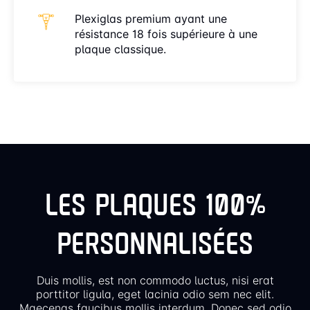
Plexiglas premium ayant une
résistance 18 fois supérieure à une
plaque classique.
LES PLAQUES 100%
PERSONNALISÉES
Duis mollis, est non commodo luctus, nisi erat
porttitor ligula, eget lacinia odio sem nec elit.
Maecenas faucibus mollis interdum. Donec sed odio