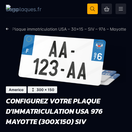
otte
Plaque immatriculation USA – 30×15 – SIV – 976 – Mayotte
America
300 × 150
CONFIGUREZ VOTRE PLAQUE
D'IMMATRICULATION USA 976
MAYOTTE (300X150) SIV