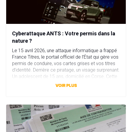
Cyberattaque ANTS : Votre permis dans la
nature ?
Le 15 avril 2026, une attaque informatique a frappé
France Titres, le portail officiel de l’État qui gère vos
permis de conduire, vos cartes grises et vos titres
d’identité. Derrière ce piratage, un visage surprenant.
Un adolescent de 15 ans, domicilié en Corse. Cette
attaque a compromis plus de 11,7 millions comptes
VOIR PLUS
en quelques heures. […]