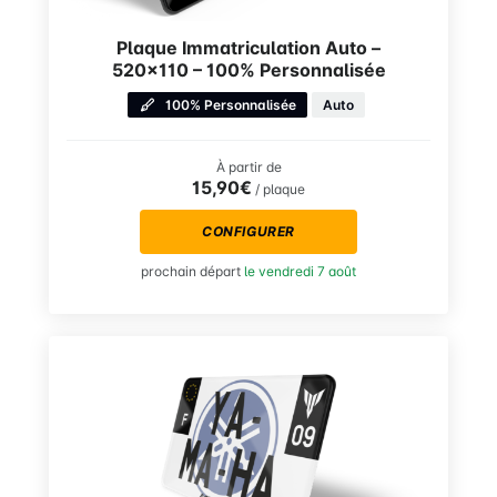
Plaque Immatriculation Auto –
520×110 – 100% Personnalisée
100% Personnalisée
Auto
À partir de
15,90€
/ plaque
CONFIGURER
prochain départ
le vendredi 7 août