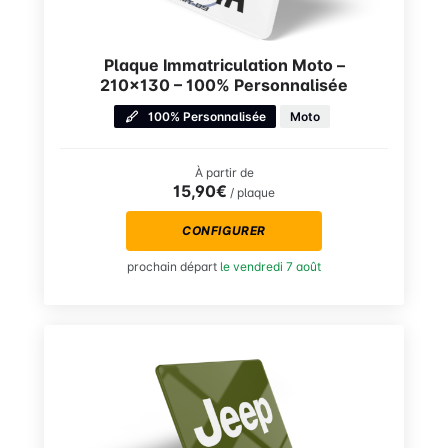
Plaque Immatriculation Moto –
210×130 – 100% Personnalisée
100% Personnalisée
Moto
À partir de
15,90€
/ plaque
CONFIGURER
prochain départ
le vendredi 7 août