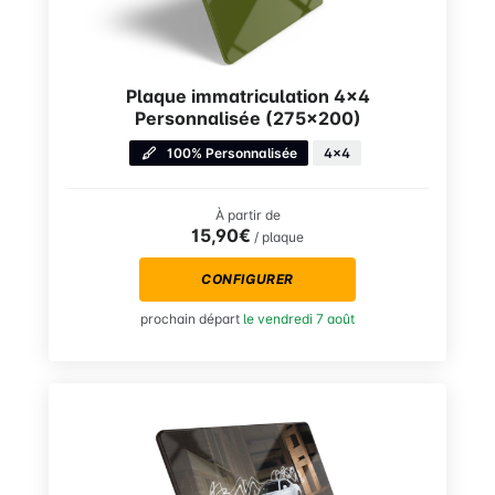
Plaque immatriculation 4×4
Personnalisée (275×200)
100% Personnalisée
4x4
À partir de
15,90€
/ plaque
CONFIGURER
prochain départ
le vendredi 7 août