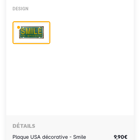
DESIGN
DÉTAILS
Plaque USA décorative - Smile
9,90
€