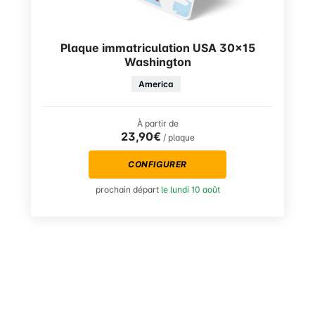
Plaque immatriculation USA 30×15
Washington
America
À partir de
23,90€
/ plaque
CONFIGURER
prochain départ
le lundi 10 août