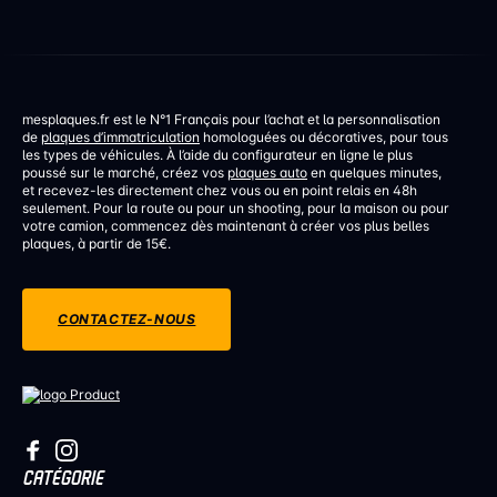
mesplaques.fr est le N°1 Français pour l’achat et la personnalisation
de
plaques d’immatriculation
homologuées ou décoratives, pour tous
les types de véhicules. À l’aide du configurateur en ligne le plus
poussé sur le marché, créez vos
plaques auto
en quelques minutes,
et recevez-les directement chez vous ou en point relais en 48h
seulement. Pour la route ou pour un shooting, pour la maison ou pour
votre camion, commencez dès maintenant à créer vos plus belles
plaques, à partir de 15€.
CONTACTEZ-NOUS
CATÉGORIE