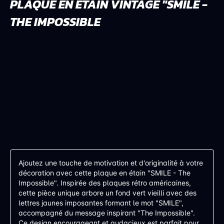
PLAQUE EN ÉTAIN VINTAGE "SMILE -
THE IMPOSSIBLE
Ajoutez une touche de motivation et d'originalité à votre
décoration avec cette plaque en étain "SMILE - The
Impossible". Inspirée des plaques rétro américaines,
cette pièce unique arbore un fond vert vieilli avec des
lettres jaunes imposantes formant le mot "SMILE",
accompagné du message inspirant "The Impossible".
Ce design encourageant et audacieux est parfait pour