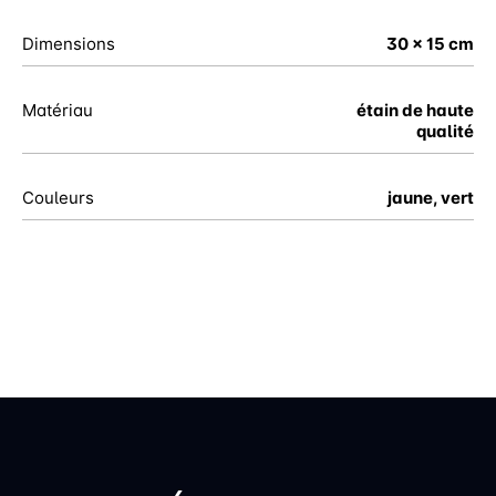
Dimensions
30 x 15 cm
Matériau
étain de haute
qualité
Couleurs
jaune, vert