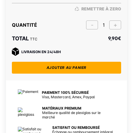
REMETTRE À ZERO
QUANTITÉ
TOTAL
9,90
€
TTC
LIVRAISON EN 24/48H
AJOUTER AU PANIER
PAIEMENT 100% SÉCURISÉ
Visa, Mastercard, Amex, Paypal
MATÉRIAUX PREMIUM
Meilleure qualité de plexiglas sur le
marché
SATISFAIT OU REMBOURSÉ
Échange ou remboursement intégral