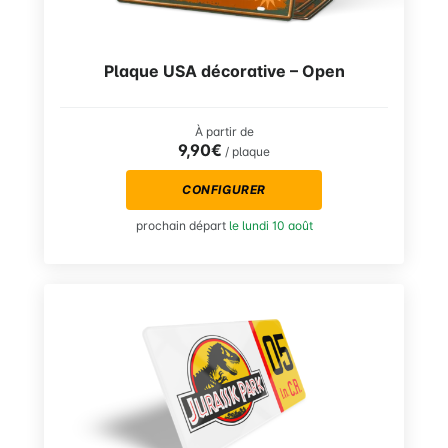
Plaque USA décorative – Open
À partir de
9,90€
/ plaque
CONFIGURER
prochain départ
le lundi 10 août