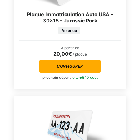
Plaque Immatriculation Auto USA –
30×15 – Jurassic Park
America
À partir de
20,00€
/ plaque
CONFIGURER
prochain départ
le lundi 10 août