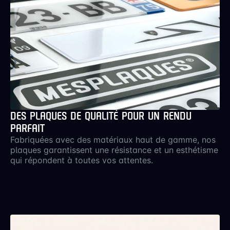
DES PLAQUES DE QUALITÉ POUR UN RENDU
PARFAIT
Fabriquées avec des matériaux haut de gamme, nos
plaques garantissent une résistance et un esthétisme
qui répondent à toutes vos attentes.