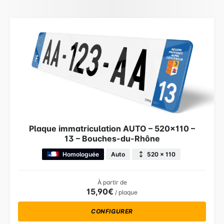
Plaque immatriculation AUTO – 520×110 –
13 – Bouches-du-Rhône
Homologuée
Auto
520 × 110
À partir de
15,90€
/ plaque
CONFIGURER