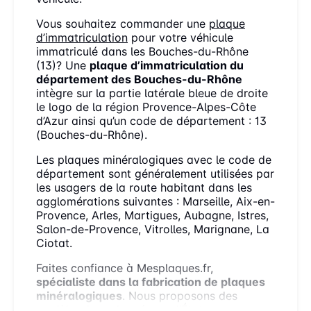
Vous souhaitez commander une
plaque
d’immatriculation
pour votre véhicule
immatriculé dans les Bouches-du-Rhône
(13)? Une
plaque d’immatriculation du
département des Bouches-du-Rhône
intègre sur la partie latérale bleue de droite
le logo de la région Provence-Alpes-Côte
d’Azur ainsi qu’un code de département : 13
(Bouches-du-Rhône).
Les plaques minéralogiques avec le code de
département sont généralement utilisées par
les usagers de la route habitant dans les
agglomérations suivantes : Marseille, Aix-en-
Provence, Arles, Martigues, Aubagne, Istres,
Salon-de-Provence, Vitrolles, Marignane, La
Ciotat.
Faites confiance à Mesplaques.fr,
spécialiste dans la fabrication de plaques
minéralogiques
. Nous proposons des
modèles, homologués par l’État ou