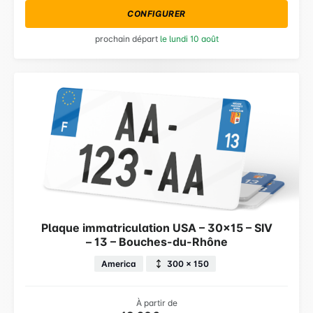
CONFIGURER
prochain départ
le lundi 10 août
Plaque immatriculation USA – 30×15 – SIV
– 13 – Bouches-du-Rhône
America
300 × 150
À partir de