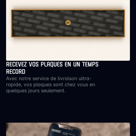
RECEVEZ VOS PLAQUES EN UN TEMPS
RECORD
Avec notre service de livraison ultra-
rapide, vos plaques sont chez vous en
quelques jours seulement.