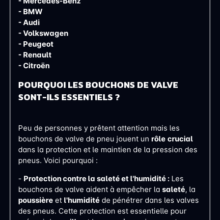
- Mercedes-Benz
- BMW
- Audi
- Volkswagen
- Peugeot
- Renault
- Citroën
POURQUOI LES BOUCHONS DE VALVE
SONT-ILS ESSENTIELS ?
Peu de personnes y prêtent attention mais les
bouchons de valve de pneu jouent un
rôle
crucial
dans la protection et le maintien de la pression des
pneus. Voici pourquoi :
-
Protection contre la saleté et l'humidité :
Les
bouchons de valve aident à empêcher la
saleté
, la
poussière
et
l'humidité
de pénétrer dans les valves
des pneus. Cette protection est essentielle pour