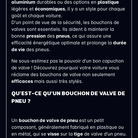
aluminium
durables ou des options en
plastique
légères et
économiques
, il y a un style pour chaque
goût et chaque voiture.
D'un point de vue de la sécurité, les bouchons de
valves sont essentiels. Ils aident à maintenir la
bonne
pression
des
pneus
, ce qui assure une
efficacité énergétique optimale et prolonge la
durée
de vie
des pneus.
Ne sous-estimez pas le pouvoir d'un bon capuchon
de valve ! Découvrez pourquoi votre voiture vous
réclame des bouchons de valve non seulement
efficaces
mais aussi très stylés.
QU’EST-CE QU’UN BOUCHON DE VALVE DE
PNEU ?
Un
bouchon de valve de pneu
est un petit
composant, généralement fabriqué en plastique ou
en métal, qui se
visse
sur la
tige
de valve d'un pneu.