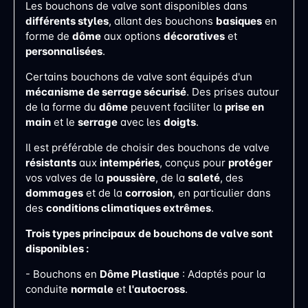
Les bouchons de valve sont disponibles dans
différents styles
, allant des bouchons
basiques
en
forme de
dôme
aux options
décoratives
et
personnalisées
.
Certains bouchons de valve sont équipés d'un
mécanisme de serrage sécurisé
. Des prises autour
de la forme du
dôme
peuvent faciliter la
prise en
main
et le
serrage
avec les
doigts
​​.
Il est préférable de choisir des bouchons de valve
résistants
aux
intempéries
, conçus pour
protéger
vos valves de la
poussière
, de la
saleté
, des
dommages
et de la
corrosion
, en particulier dans
des
conditions climatiques extrêmes​​
.
Trois types principaux de bouchons de valve sont
disponibles :
- Bouchons en
Dôme Plastique
: Adaptés pour la
conduite
normale
et
l'autocross
.