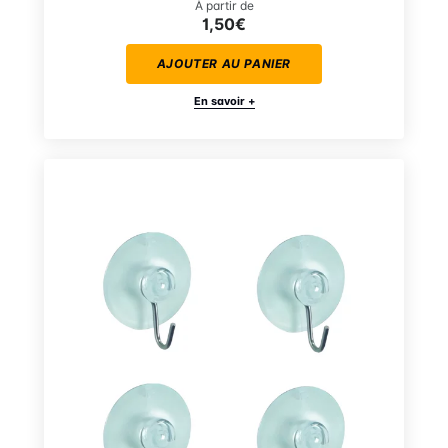
À partir de
1,50€
AJOUTER AU PANIER
En savoir +