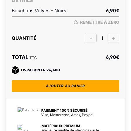
DÉTAILS
Bouchons Valves - Noirs
6,90
€
REMETTRE À ZERO
QUANTITÉ
TOTAL
6,90
€
TTC
LIVRAISON EN 24/48H
AJOUTER AU PANIER
PAIEMENT 100% SÉCURISÉ
Visa, Mastercard, Amex, Paypal
MATÉRIAUX PREMIUM
Meilleure qualité de plexiglas sur le