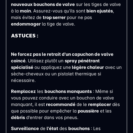
nouveaux
bouchons de valve
sur les tiges de valve
à la
main
. Assurez-vous qu'ils sont
bien ajustés
,
mais évitez de
trop serrer
pour ne pas
endommager
la tige de valve.
ASTUCES :
Ne forcez pas le retrait d'un capuchon de valve
coincé
. Utilisez plutôt un
spray pénétrant
spécialisé
ou appliquez une
légère chaleur
avec un
sèche-cheveux ou un pistolet thermique si
nécessaire​​.
Remplacez
les
bouchons
manquants
: Même si
vous pouvez conduire avec un bouchon de valve
manquant, il est
recommandé
de le
remplacer
dès
que possible pour empêcher la
poussière
et les
débris
d'entrer dans vos pneus​​.
Surveillance
de
l'état
des
bouchons
: Les