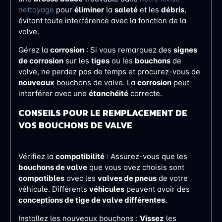
nettoyage
pour
éliminer
la
saleté
et les
débris
,
évitant toute interférence avec la fonction de la
valve.
Gérez la
corrosion
: Si vous remarquez des
signes
de corrosion
sur les
tiges
ou les
bouchons
de
valve, ne perdez pas de temps et procurez-vous de
nouveaux
bouchons de valve. La
corrosion
peut
interférer avec une
étanchéité
correcte.
CONSEILS POUR LE REMPLACEMENT DE
VOS BOUCHONS DE VALVE
Vérifiez la
compatibilité
: Assurez-vous que les
bouchons de valve
que vous avez choisis sont
compatibles
avec les
valves de pneus
de votre
véhicule. Différents
véhicules
peuvent avoir des
conceptions de tige de valve différentes.
Installez les nouveaux bouchons :
Vissez
les