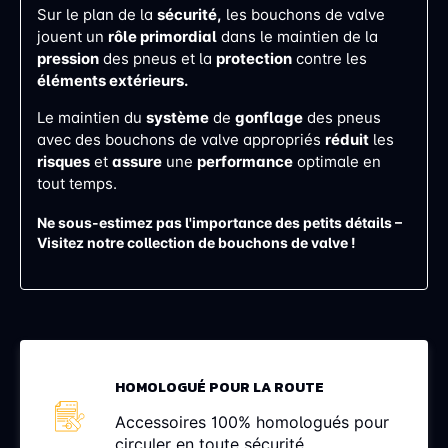
Sur le plan de la
sécurité,
les bouchons de valve
jouent un
rôle primordial
dans le maintien de la
pression
des pneus et la
protection
contre les
éléments extérieurs.
Le maintien du
système
de
gonflage
des pneus
avec des bouchons de valve appropriés
réduit
les
risques
et
assure
une
performance
optimale en
tout temps.
Ne sous-estimez pas l'importance des petits détails –
Visitez notre collection de bouchons de valve !
HOMOLOGUÉ POUR LA ROUTE
Accessoires 100% homologués pour
circuler en toute sécurité.