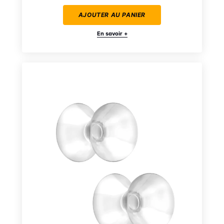
AJOUTER AU PANIER
En savoir +