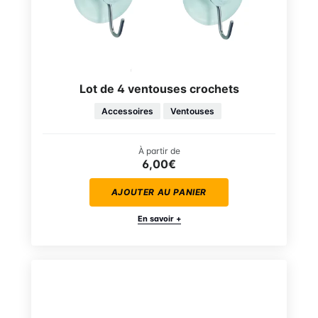
Lot de 4 ventouses crochets
Accessoires
Ventouses
À partir de
6,00€
AJOUTER AU PANIER
En savoir +