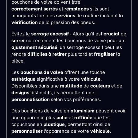
bouchons de valve doivent être
correctement
serrés
et
remplacés
s'ils sont
manquants lors des
services
de routine incluant la
vérification
de la pression des pneus​​.
Évitez le
serrage excessif
: Alors qu'il est
crucial
de
serrer
correctement les bouchons de valve pour un
ajustement sécurisé
, un serrage excessif peut les
rendre
difficiles à retirer
plus tard et
fragiliser
la
pièce.
Les
bouchons de valve
offrent une touche
esthétique
significative à votre
véhicule.
Disponibles dans une
multitude
de
couleurs
et de
designs
distinctifs, ils permettent une
personnalisation
selon vos préférences.
Des bouchons de valve en
aluminium
peuvent avoir
une apparence plus
polie
et
raffinée
que les
capuchons en
plastique,
permettant ainsi de
personnaliser
l'apparence de votre
véhicule.