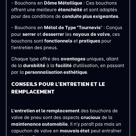
- Bouchons en
Dôme Métallique
: Ces bouchons
offrent une meilleure
étanchéité
et sont adaptés
pour des conditions de
conduite plus exigeantes
.
- Bouchons en
Métal de Type "Tournevis
" : Conçus
pour
serrer
et
desserrer
les
noyaux de valve
, ces
bouchons sont
fonctionnels
et
pratiques
pour
l'entretien des pneus.
Chaque type offre des
avantages
uniques, allant
de la
durabilité
à la
facilité
d'utilisation, en passant
par la
personnalisation esthétique
.
CONSEILS POUR L’ENTRETIEN ET LE
REMPLACEMENT
L'entretien et le remplacement
des bouchons de
valve de pneu sont des aspects
cruciaux
de la
maintenance automobile
. Il n’y paraît pas mais un
capuchon de valve en
mauvais état
peut entraîner