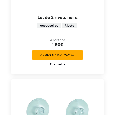
Lot de 2 rivets noirs
Accessoires
Rivets
À partir de
1,50€
AJOUTER AU PANIER
En savoir +