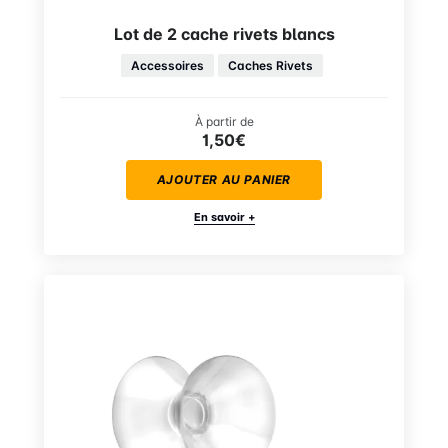
Lot de 2 cache rivets blancs
Accessoires
Caches Rivets
À partir de
1,50€
AJOUTER AU PANIER
En savoir +