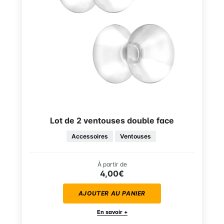
Lot de 2 ventouses double face
Accessoires
Ventouses
À partir de
4,00€
AJOUTER AU PANIER
En savoir +