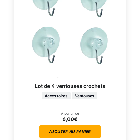
Lot de 4 ventouses crochets
Accessoires
Ventouses
À partir de
6,00€
AJOUTER AU PANIER