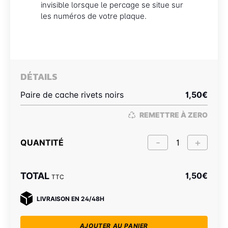
invisible lorsque le percage se situe sur
les numéros de votre plaque.
DÉTAILS
Paire de cache rivets noirs
1,50
€
REMETTRE À ZERO
QUANTITÉ
TOTAL
1,50
€
TTC
LIVRAISON EN 24/48H
AJOUTER AU PANIER