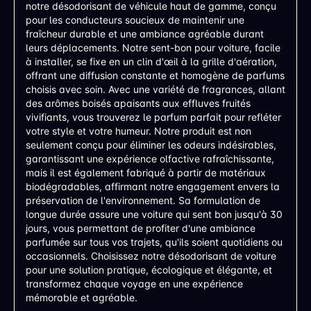
notre désodorisant de véhicule haut de gamme, conçu
pour les conducteurs soucieux de maintenir une
fraîcheur durable et une ambiance agréable durant
leurs déplacements. Notre sent-bon pour voiture, facile
à installer, se fixe en un clin d'œil à la grille d'aération,
offrant une diffusion constante et homogène de parfums
choisis avec soin. Avec une variété de fragrances, allant
des arômes boisés apaisants aux effluves fruités
vivifiants, vous trouverez le parfum parfait pour refléter
votre style et votre humeur. Notre produit est non
seulement conçu pour éliminer les odeurs indésirables,
garantissant une expérience olfactive rafraîchissante,
mais il est également fabriqué à partir de matériaux
biodégradables, affirmant notre engagement envers la
préservation de l'environnement. Sa formulation de
longue durée assure une voiture qui sent bon jusqu'à 30
jours, vous permettant de profiter d'une ambiance
parfumée sur tous vos trajets, qu'ils soient quotidiens ou
occasionnels. Choisissez notre désodorisant de voiture
pour une solution pratique, écologique et élégante, et
transformez chaque voyage en une expérience
mémorable et agréable.