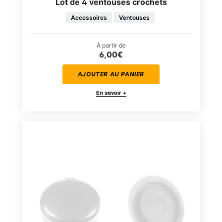
Lot de 4 ventouses crochets
Accessoires
Ventouses
À partir de
6,00€
AJOUTER AU PANIER
En savoir +