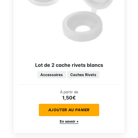
Lot de 2 cache rivets blancs
Accessoires
Caches Rivets
À partir de
1,50€
AJOUTER AU PANIER
En savoir +