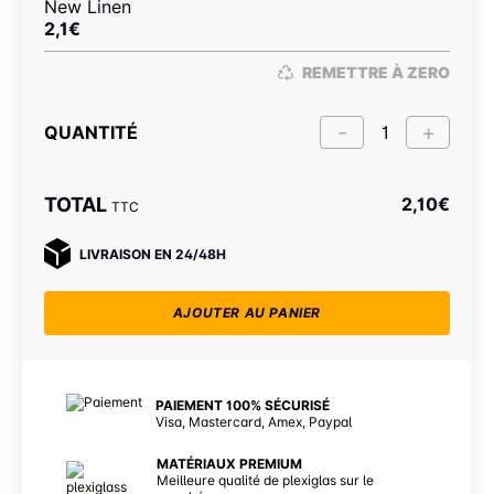
New Linen
2,1
€
REMETTRE À ZERO
QUANTITÉ
TOTAL
2,10
€
TTC
LIVRAISON EN 24/48H
AJOUTER AU PANIER
PAIEMENT 100% SÉCURISÉ
Visa, Mastercard, Amex, Paypal
MATÉRIAUX PREMIUM
Meilleure qualité de plexiglas sur le