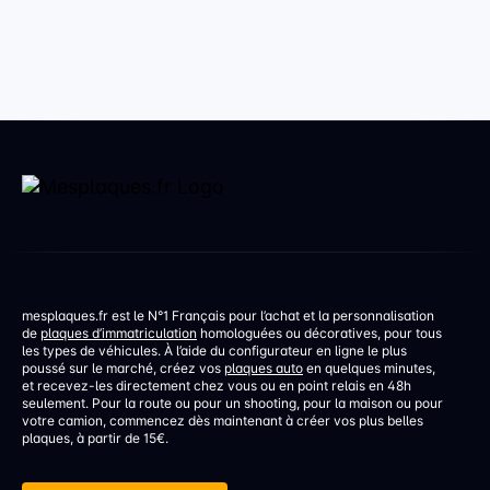
mesplaques.fr est le N°1 Français pour l’achat et la personnalisation
de
plaques d’immatriculation
homologuées ou décoratives, pour tous
les types de véhicules. À l’aide du configurateur en ligne le plus
poussé sur le marché, créez vos
plaques auto
en quelques minutes,
et recevez-les directement chez vous ou en point relais en 48h
seulement. Pour la route ou pour un shooting, pour la maison ou pour
votre camion, commencez dès maintenant à créer vos plus belles
plaques, à partir de 15€.