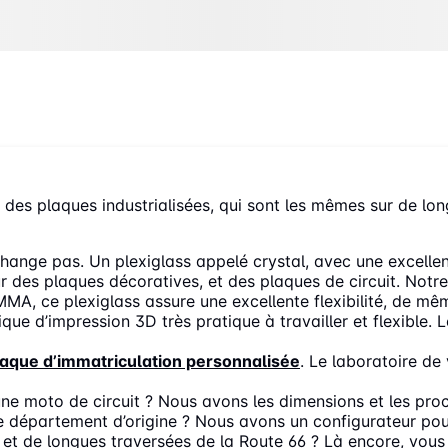
 des plaques industrialisées, qui sont les mêmes sur de lon
hange pas. Un plexiglass appelé crystal, avec une excelle
 des plaques décoratives, et des plaques de circuit. Notre 
MA, ce plexiglass assure une excellente flexibilité, de mê
que d’impression 3D très pratique à travailler et flexible. 
laque d’immatriculation personnalisée
. Le laboratoire de
e moto de circuit ? Nous avons les dimensions et les proc
 département d’origine ? Nous avons un configurateur pour 
et de longues traversées de la Route 66 ? Là encore, vous