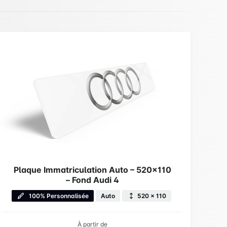
Plaque Immatriculation Auto – 520×110
– Fond Audi 4
100% Personnalisée
Auto
520 × 110
À partir de