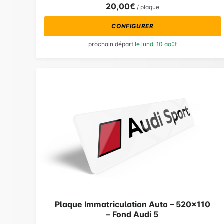
20,00€
/ plaque
CONFIGURER
prochain départ
le lundi 10 août
Plaque Immatriculation Auto – 520×110
– Fond Audi 5