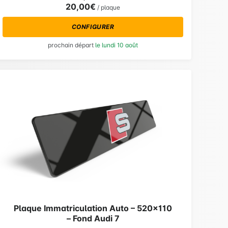
20,00€
/ plaque
CONFIGURER
prochain départ
le lundi 10 août
Plaque Immatriculation Auto – 520×110
– Fond Audi 7