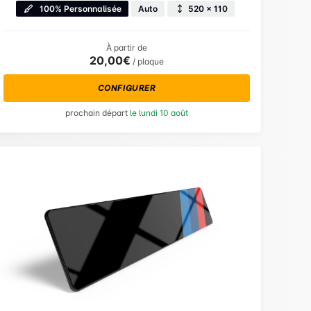
100% Personnalisée
Auto
520 × 110
À partir de
20,00€
/ plaque
CONFIGURER
prochain départ
le lundi 10 août