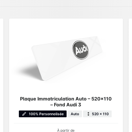
Plaque Immatriculation Auto – 520×110
– Fond Audi 3
100% Personnalisée
Auto
520 × 110
À partir de