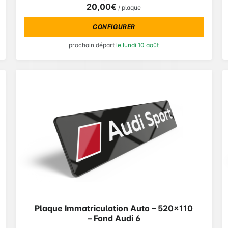
20,00€
/ plaque
CONFIGURER
prochain départ
le lundi 10 août
Plaque Immatriculation Auto – 520×110
– Fond Audi 6