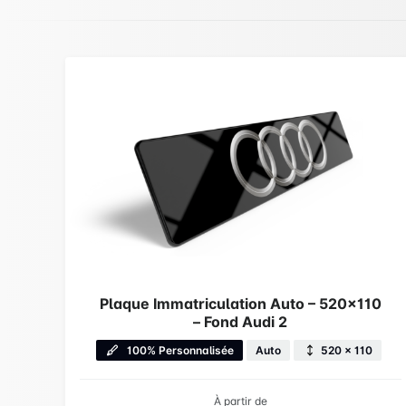
Plaque Immatriculation Auto – 520×110
– Fond Audi 2
100% Personnalisée
Auto
520 × 110
À partir de