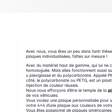
Avec nous, vous êtes un peu dans l’anti thèse
plaques individualisées, faîtes sur mesure !
Avec du matériel haut de gamme, qui lui ne c
homologuée. Mais elles fonctionnent aussi sur
u plexiglasse et du polycarbonate. Appelé PM
côté, le polycarbonate ou PETG, est un plasti
injection de couleur réussie.
Nous nous efforçons d’être le temple de la
p
de vos véhicules.
Vous voulez une plaque personnalisée pour un
votre 4×4 d’une plaque aux couleurs de votre
Vous êtes passionné de plaques américaines 