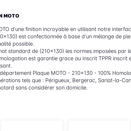
ON MOTO
 d'une finition incroyable en utilisant notre interfac
(210x130) est confectionnée à base d'un mélange de pl
lité possible.
at standard de (210x130) les normes imposées par le
mologation est garantie grace au inscrit TPPR inscrit 
ssant.
e département Plaque MOTO - 210x130 - 100% Homolog
érations tels que : Périgueux, Bergerac, Sarlat-la-C
otard sans considérer son domicile.