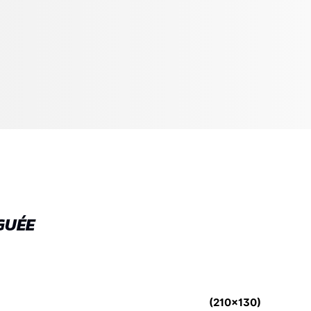
GUÉE
(210x130)