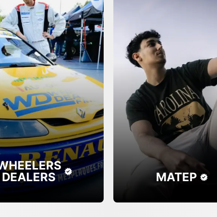
WHEELERS
DEALERS
MATEP