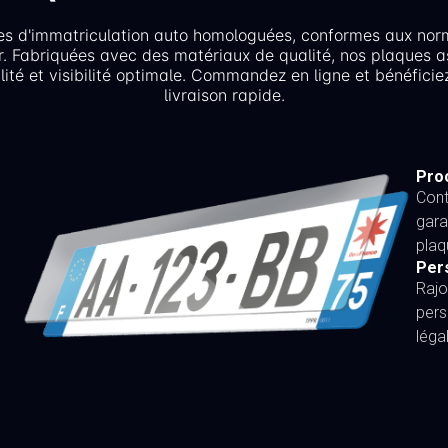
es d'immatriculation auto homologuées, conformes aux nor
r. Fabriquées avec des matériaux de qualité, nos plaques a
lité et visibilité optimale. Commandez en ligne et bénéficie
livraison rapide.
Proc
Cont
gara
plaq
Per
Rajo
pers
léga