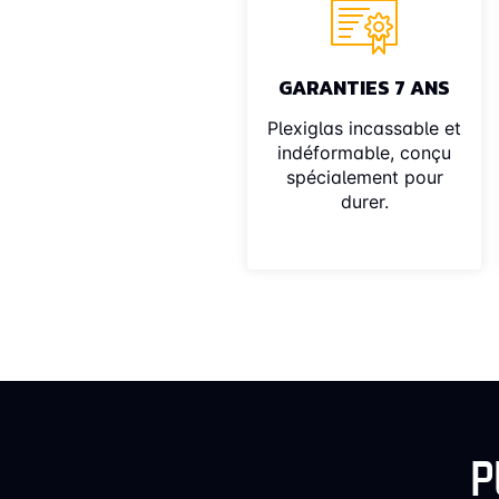
GARANTIES 7 ANS
Plexiglas incassable et
indéformable, conçu
spécialement pour
durer.
P