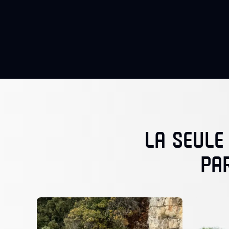
LA SEULE
PA