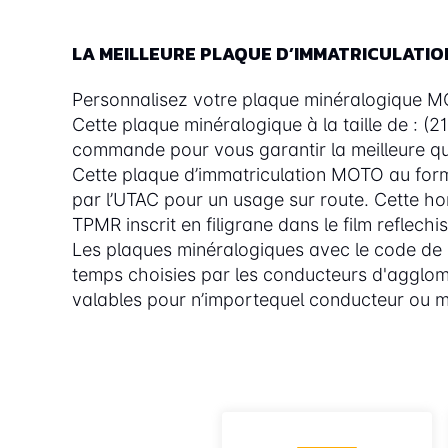
LA MEILLEURE PLAQUE D’IMMATRICULATI
Personnalisez votre plaque minéralogique MOTO
Cette plaque minéralogique à la taille de : 
commande pour vous garantir la meilleure qua
Cette plaque d’immatriculation MOTO au form
par l’UTAC pour un usage sur route. Cette ho
TPMR inscrit en filigrane dans le film reflechi
Les plaques minéralogiques avec le code d
temps choisies par les conducteurs d'agglom
valables pour n’importequel conducteur ou m