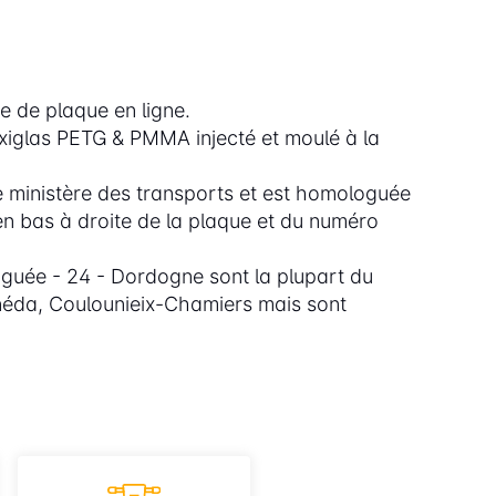
e de plaque en ligne.
exiglas PETG & PMMA injecté et moulé à la
 ministère des transports et est homologuée
en bas à droite de la plaque et du numéro
uée - 24 - Dordogne sont la plupart du
anéda, Coulounieix-Chamiers mais sont