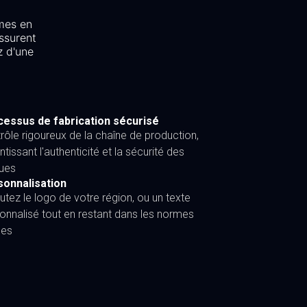
mes en
ssurent
z d'une
essus de fabrication sécurisé
rôle rigoureux de la chaîne de production,
ntissant l'authenticité et la sécurité des
ues
sonnalisation
utez le logo de votre région, ou un texte
onnalisé tout en restant dans les normes
les