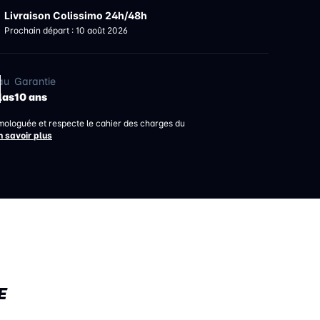
Livraison Colissimo 24h/48h
Prochain départ : 10 août 2026
au
Garantie
las
10 ans
mologuée et respecte le cahier des charges du
n savoir plus
E