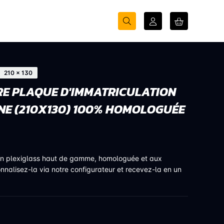
210 × 130
E PLAQUE D'IMMATRICULATION
NE (210X130) 100% HOMOLOGUÉE
en plexiglass haut de gamme, homologuée et aux
onnalisez-la via notre configurateur et recevez-la en un