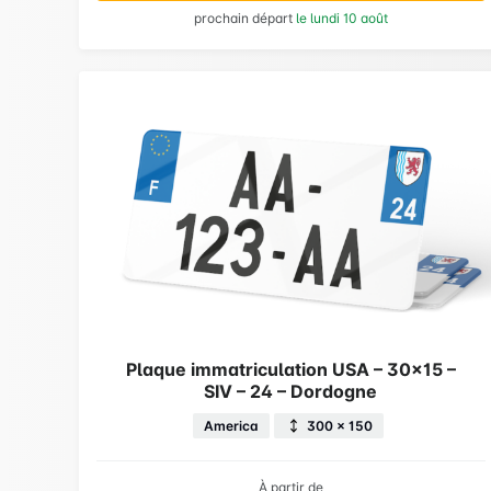
prochain départ
le lundi 10 août
Plaque immatriculation USA – 30×15 –
SIV – 24 – Dordogne
America
300 × 150
À partir de