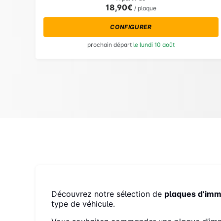
18,90€
/ plaque
CONFIGURER
prochain départ
le lundi 10 août
Découvrez notre sélection de
plaques d’imm
type de véhicule.