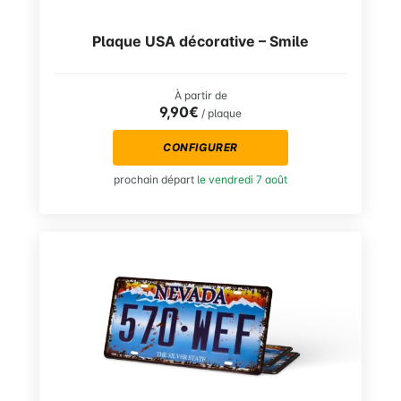
Plaque USA décorative – Smile
À partir de
9,90€
/ plaque
CONFIGURER
prochain départ
le vendredi 7 août