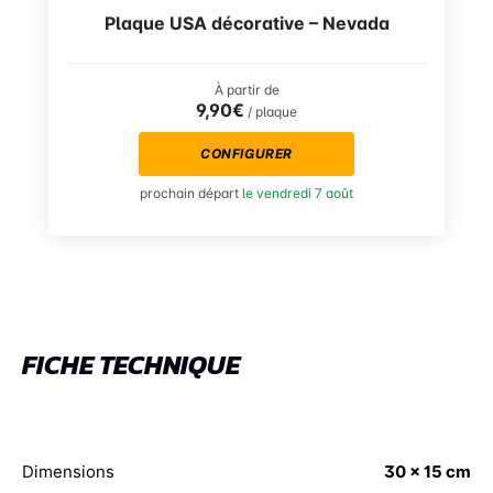
Plaque USA décorative – Nevada
À partir de
9,90€
/ plaque
CONFIGURER
prochain départ
le vendredi 7 août
FICHE TECHNIQUE
Dimensions
30 x 15 cm