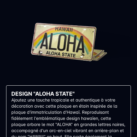
DESIGN "ALOHA STATE"
Ajoutez une touche tropicale et authentique à votre
décoration avec cette plaque en étain inspirée de la
plaque d'immatriculation d'Hawaï. Reproduisant
fidèlement l'emblématique design hawaïen, cette
plaque arbore le mot "ALOHA" en grandes lettres noires,
accompagné d'un arc-en-ciel vibrant en arrière-plan et
du nom "HAWAII" en haut. Elle porte également la