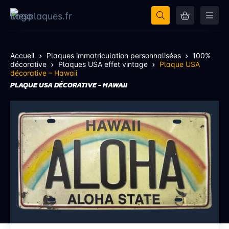
Accueil
Plaques immatriculation personnalisées
100%
décorative
Plaques USA effet vintage
Plaque USA
décorative – Hawaii
PLAQUE USA DÉCORATIVE - HAWAII