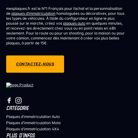
mesplaques.fr est le N°1 Français pour l’achat et la personnalisation
de
plaques d’immatriculation
homologuées ou décoratives, pour tous
les types de véhicules. À l’aide du configurateur en ligne le plus
poussé sur le marché, créez vos
plaques auto
en quelques minutes,
et recevez-les directement chez vous ou en point relais en 48h
seulement. Pour la route ou pour un shooting, pour la maison ou pour
votre camion, commencez dès maintenant à créer vos plus belles
plaques, à partir de 15€.
CONTACTEZ-NOUS
CATÉGORIE
Plaques d'immatriculation Auto
Plaques d'immatriculation Moto
Plaques d'immatriculation 4X4
PLUS D’INFOS