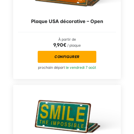
Plaque USA décorative – Open
À partir de
9,90€
/ plaque
CONFIGURER
prochain départ
le vendredi 7 août