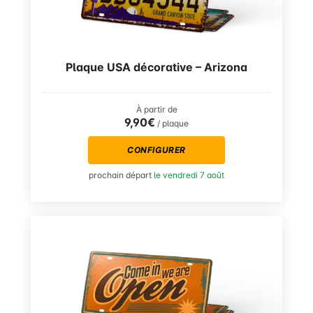
Plaque USA décorative – Arizona
À partir de
9,90€
/ plaque
CONFIGURER
prochain départ
le vendredi 7 août