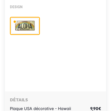
DESIGN
DÉTAILS
Plaque USA décorative - Hawaii
9,90
€