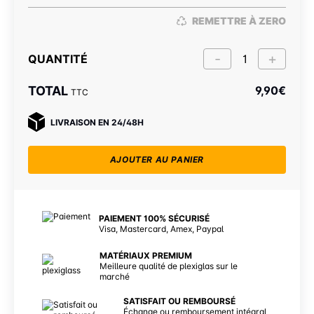
REMETTRE À ZERO
QUANTITÉ
TOTAL
9,90
€
TTC
LIVRAISON EN 24/48H
AJOUTER AU PANIER
PAIEMENT 100% SÉCURISÉ
Visa, Mastercard, Amex, Paypal
MATÉRIAUX PREMIUM
Meilleure qualité de plexiglas sur le
marché
SATISFAIT OU REMBOURSÉ
Échange ou remboursement intégral