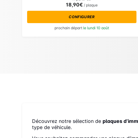
18,90€
/ plaque
CONFIGURER
prochain départ
le lundi 10 août
Découvrez notre sélection de
plaques d’imm
type de véhicule.