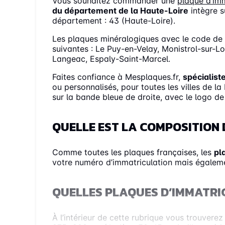
Vous souhaitez commander une
plaque d’imm
du département de la Haute-Loire
intègre s
département : 43 (Haute-Loire).
Les plaques minéralogiques avec le code de 
suivantes : Le Puy-en-Velay, Monistrol-sur-L
Langeac, Espaly-Saint-Marcel.
Faites confiance à Mesplaques.fr,
spécialist
ou personnalisés, pour toutes les villes de 
sur la bande bleue de droite, avec le logo d
QUELLE EST LA COMPOSITION 
Comme toutes les plaques françaises, les
pl
votre numéro d’immatriculation mais égaleme
QUELLES PLAQUES D’IMMATRIC
À l’intérieur de cette rubrique vous trouver