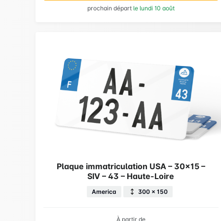
prochain départ
le lundi 10 août
Plaque immatriculation USA – 30×15 –
SIV – 43 – Haute-Loire
America
300 × 150
À partir de