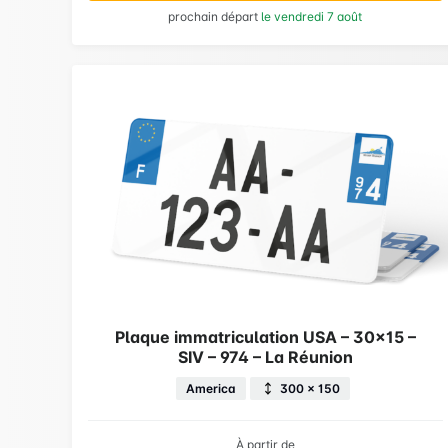
prochain départ
le vendredi 7 août
Plaque immatriculation USA – 30×15 –
SIV – 974 – La Réunion
America
300 × 150
À partir de