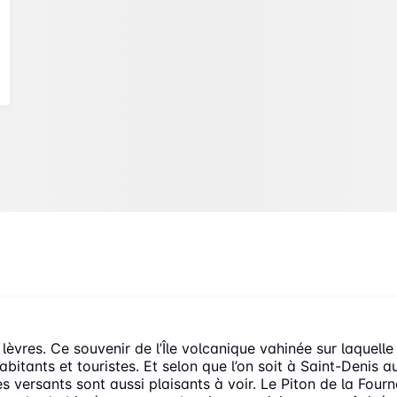
lèvres. Ce souvenir de l’Île volcanique vahinée sur laquelle i
habitants et touristes. Et selon que l’on soit à Saint-Denis
s versants sont aussi plaisants à voir. Le Piton de la Fourna