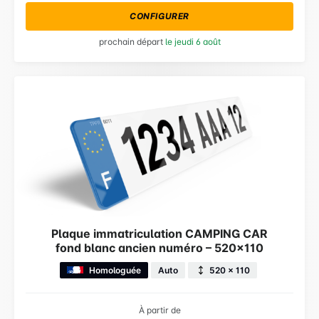
CONFIGURER
prochain départ
le jeudi 6 août
Plaque immatriculation CAMPING CAR
fond blanc ancien numéro – 520×110
Homologuée
Auto
520 × 110
À partir de