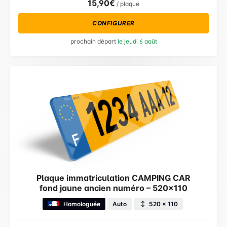
15,90€
/ plaque
CONFIGURER
prochain départ
le jeudi 6 août
Plaque immatriculation CAMPING CAR
fond jaune ancien numéro – 520×110
Homologuée
Auto
520 × 110