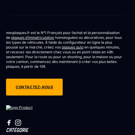
mesplaques.fr est le N°1 Français pour l’achat et la personnalisation
de
plaques d’immatriculation
homologuées ou décoratives, pour tous
les types de véhicules. À l’aide du configurateur en ligne le plus
poussé sur le marché, créez vos
plaques auto
en quelques minutes,
et recevez-les directement chez vous ou en point relais en 48h
seulement. Pour la route ou pour un shooting, pour la maison ou pour
votre camion, commencez dès maintenant à créer vos plus belles
plaques, à partir de 15€.
CONTACTEZ-NOUS
CATÉGORIE