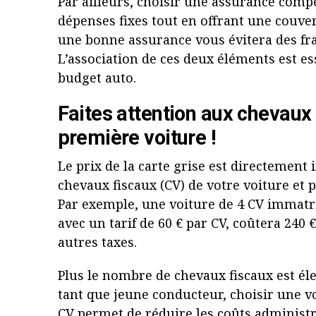
Par ailleurs, choisir une assurance comp
dépenses fixes tout en offrant une couver
une bonne assurance vous évitera des fr
L’association de ces deux éléments est es
budget auto.
Faites attention aux chevaux 
première voiture !
Le prix de la carte grise est directement
chevaux fiscaux (CV) de votre voiture et pa
Par exemple, une voiture de 4 CV immatr
avec un tarif de 60 € par CV, coûtera 240 €
autres taxes.
Plus le nombre de chevaux fiscaux est éle
tant que jeune conducteur, choisir une v
CV permet de réduire les coûts administra