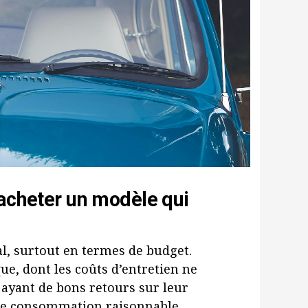
 acheter un modèle qui
al, surtout en termes de budget.
e, dont les coûts d’entretien ne
ayant de bons retours sur leur
 une consommation raisonnable.