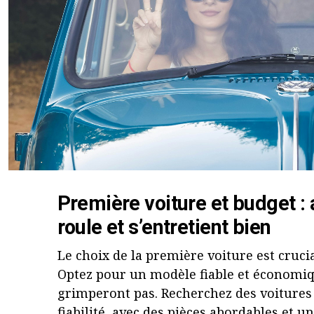
Première voiture et budget :
roule et s’entretient bien
Le choix de la première voiture est cruci
Optez pour un modèle fiable et économiqu
grimperont pas. Recherchez des voitures 
fiabilité, avec des pièces abordables et