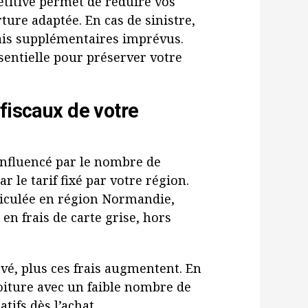
étitive permet de réduire vos
ture adaptée. En cas de sinistre,
ais supplémentaires imprévus.
sentielle pour préserver votre
fiscaux de votre
 influencé par le nombre de
r le tarif fixé par votre région.
iculée en région Normandie,
 en frais de carte grise, hors
vé, plus ces frais augmentent. En
oiture avec un faible nombre de
tifs dès l’achat.