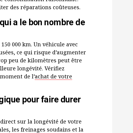
iter des réparations coûteuses.
 qui a le bon nombre de
t 150 000 km. Un véhicule avec
 usées, ce qui risque d’augmenter
trop peu de kilomètres peut être
leure longévité. Vérifiez
 moment de l’
achat de votre
gique pour faire durer
irect sur la longévité de votre
les, les freinages soudains et la