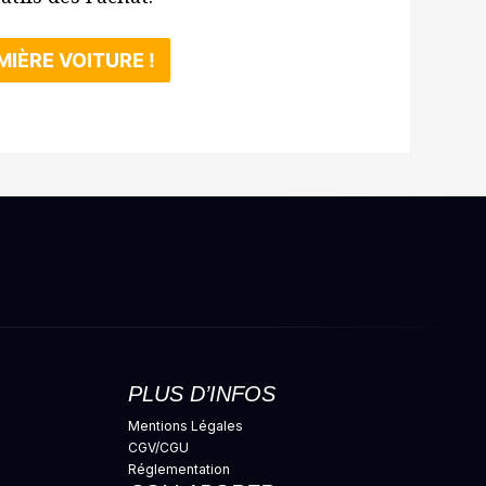
IÈRE VOITURE !
PLUS D’INFOS
Mentions Légales
CGV/CGU
Réglementation