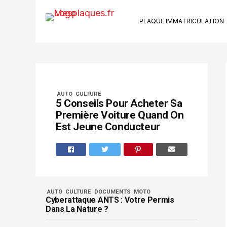
PLAQUE IMMATRICULATION
Ki
Su
Riv
Kit
AUTO
CULTURE
Ca
5 Conseils Pour Acheter Sa
Ve
Première Voiture Quand On
Bo
Est Jeune Conducteur
Se
AUTO
CULTURE
DOCUMENTS
MOTO
Cyberattaque ANTS : Votre Permis
Dans La Nature ?