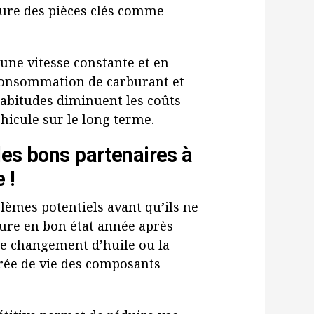
sure des pièces clés comme
une vitesse constante et en
a consommation de carburant et
habitudes diminuent les coûts
éhicule sur le long terme.
les bons partenaires à
 !
lèmes potentiels avant qu’ils ne
ure en bon état année après
le changement d’huile ou la
urée de vie des composants