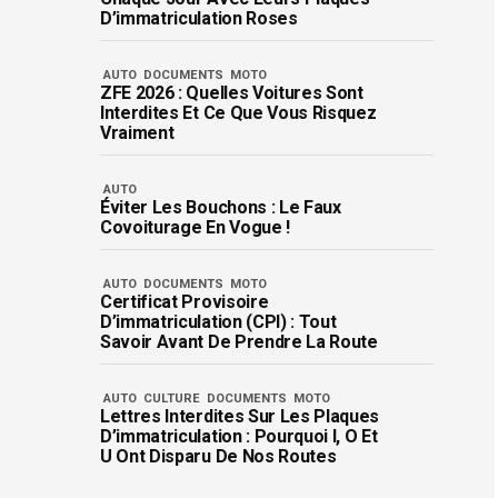
D’immatriculation Roses
AUTO
DOCUMENTS
MOTO
ZFE 2026 : Quelles Voitures Sont
Interdites Et Ce Que Vous Risquez
Vraiment
AUTO
Éviter Les Bouchons : Le Faux
Covoiturage En Vogue !
AUTO
DOCUMENTS
MOTO
Certificat Provisoire
D’immatriculation (CPI) : Tout
Savoir Avant De Prendre La Route
AUTO
CULTURE
DOCUMENTS
MOTO
Lettres Interdites Sur Les Plaques
D’immatriculation : Pourquoi I, O Et
U Ont Disparu De Nos Routes