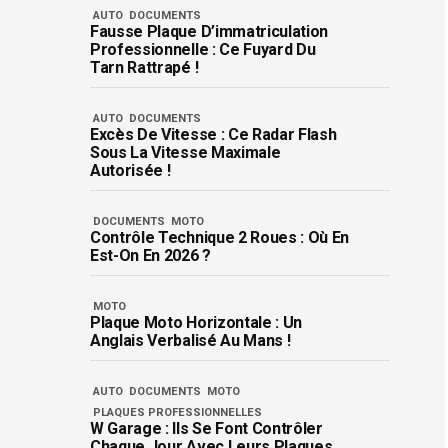
AUTO
DOCUMENTS
Fausse Plaque D’immatriculation
Professionnelle : Ce Fuyard Du
Tarn Rattrapé !
AUTO
DOCUMENTS
Excès De Vitesse : Ce Radar Flash
Sous La Vitesse Maximale
Autorisée !
DOCUMENTS
MOTO
Contrôle Technique 2 Roues : Où En
Est-On En 2026 ?
MOTO
Plaque Moto Horizontale : Un
Anglais Verbalisé Au Mans !
AUTO
DOCUMENTS
MOTO
PLAQUES PROFESSIONNELLES
W Garage : Ils Se Font Contrôler
Chaque Jour Avec Leurs Plaques