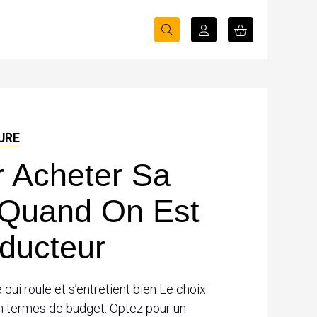
URE
r Acheter Sa
 Quand On Est
ducteur
qui roule et s’entretient bien Le choix
 en termes de budget. Optez pour un