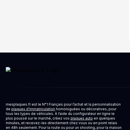
mesplaques.fr est le N°1 Français pour l’achat et la personnalisation
de
plaques d’immatriculation
homologuées ou décoratives, pour
tous les types de véhicules. À l’aide du configurateur en ligne le
plus poussé sur le marché, créez vos
plaques auto
en quelques
minutes, et recevez-les directement chez vous ou en point relais
en 48h seulement. Pour la route ou pour un shooting, pour la maison