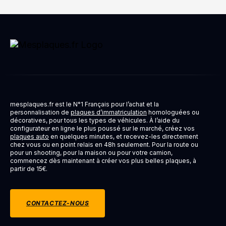
mesplaques.fr est le N°1 Français pour l’achat et la
personnalisation de
plaques d’immatriculation
homologuées ou
décoratives, pour tous les types de véhicules. À l’aide du
configurateur en ligne le plus poussé sur le marché, créez vos
plaques auto
en quelques minutes, et recevez-les directement
chez vous ou en point relais en 48h seulement. Pour la route ou
pour un shooting, pour la maison ou pour votre camion,
commencez dès maintenant à créer vos plus belles plaques, à
partir de 15€.
CONTACTEZ-NOUS