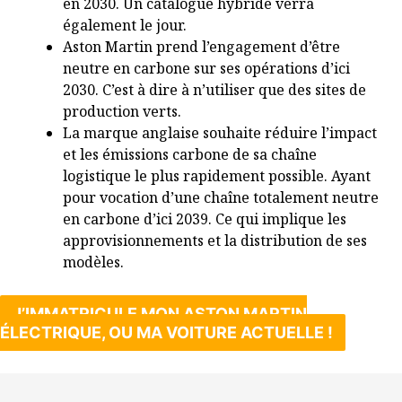
en 2030. Un catalogue hybride verra
également le jour.
Aston Martin prend l’engagement d’être
neutre en carbone sur ses opérations d’ici
2030. C’est à dire à n’utiliser que des sites de
production verts.
La marque anglaise souhaite réduire l’impact
et les émissions carbone de sa chaîne
logistique le plus rapidement possible. Ayant
pour vocation d’une chaîne totalement neutre
en carbone d’ici 2039. Ce qui implique les
approvisionnements et la distribution de ses
modèles.
J’IMMATRICULE MON ASTON MARTIN
ÉLECTRIQUE, OU MA VOITURE ACTUELLE !