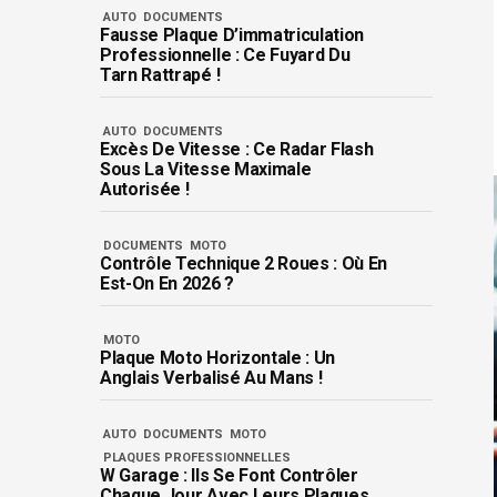
AUTO
DOCUMENTS
Fausse Plaque D’immatriculation
Professionnelle : Ce Fuyard Du
Tarn Rattrapé !
AUTO
DOCUMENTS
Excès De Vitesse : Ce Radar Flash
Sous La Vitesse Maximale
Autorisée !
DOCUMENTS
MOTO
Contrôle Technique 2 Roues : Où En
Est-On En 2026 ?
MOTO
Plaque Moto Horizontale : Un
Anglais Verbalisé Au Mans !
AUTO
DOCUMENTS
MOTO
PLAQUES PROFESSIONNELLES
W Garage : Ils Se Font Contrôler
Chaque Jour Avec Leurs Plaques