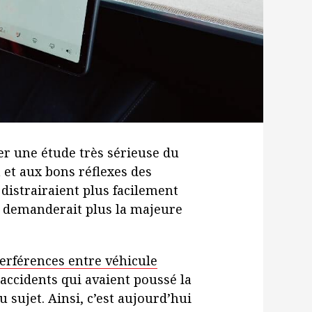
er une étude très sérieuse du
n et aux bons réflexes des
 distrairaient plus facilement
r demanderait plus la majeure
terférences entre véhicule
 accidents qui avaient poussé la
u sujet. Ainsi, c’est aujourd’hui