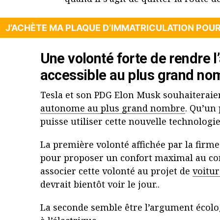
J’ACHÈTE MA PLAQUE D’IMMATRICULATION POU
Une volonté forte de rendre l
accessible au plus grand no
Tesla et son PDG Elon Musk souhaiteraie
autonome au plus grand nombre
. Qu’un 
puisse utiliser cette nouvelle technologie
La première volonté affichée par la firme
pour proposer un confort maximal au con
associer cette volonté au projet de
voitur
devrait bientôt voir le jour..
La seconde semble être l’argument écolo