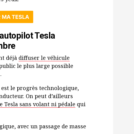
R MA TESLA
’autopilot Tesla
mbre
nt déjà
diffuser le véhicule
public le plus large possible
.
 est le progrès technologique,
ducteur. On peut d’ailleurs
e Tesla sans volant ni pédale
qui
gique, avec un passage de masse