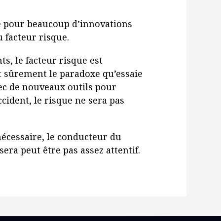
me pour beaucoup d’innovations
u facteur risque.
s, le facteur risque est
t sûrement le paradoxe qu’essaie
vec de nouveaux outils pour
cident, le risque ne sera pas
nécessaire, le conducteur du
 sera peut être pas assez attentif.