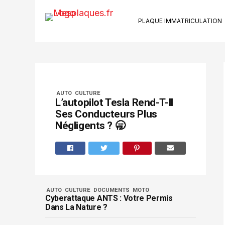
PLAQUE IMMATRICULATION
Ki
Su
Riv
Kit
AUTO
CULTURE
Ca
L’autopilot Tesla Rend-T-Il
Ve
Ses Conducteurs Plus
Bo
Négligents ? 🥱
Se
AUTO
CULTURE
DOCUMENTS
MOTO
Cyberattaque ANTS : Votre Permis
Dans La Nature ?