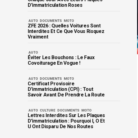
D’immatriculation Roses
AUTO
DOCUMENTS
MOTO
ZFE 2026 : Quelles Voitures Sont
Interdites Et Ce Que Vous Risquez
Vraiment
AUTO
Éviter Les Bouchons : Le Faux
Covoiturage En Vogue !
AUTO
DOCUMENTS
MOTO
Certificat Provisoire
D’immatriculation (CPI) : Tout
Savoir Avant De Prendre La Route
AUTO
CULTURE
DOCUMENTS
MOTO
Lettres Interdites Sur Les Plaques
D’immatriculation : Pourquoi I, O Et
U Ont Disparu De Nos Routes