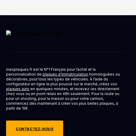
mesplaques.fr est le N°1 Français pour l’achat et la
personnalisation de
plaques d’immatriculation
homologuées ou
décoratives, pour tous les types de véhicules. À l’aide du
configurateur en ligne le plus poussé sur le marché, créez vos
plaques auto
en quelques minutes, et recevez-les directement
chez vous ou en point relais en 48h seulement. Pour la route ou
pour un shooting, pour la maison ou pour votre camion,
commencez dès maintenant à créer vos plus belles plaques, à
partir de 15€.
CONTACTEZ-NOUS