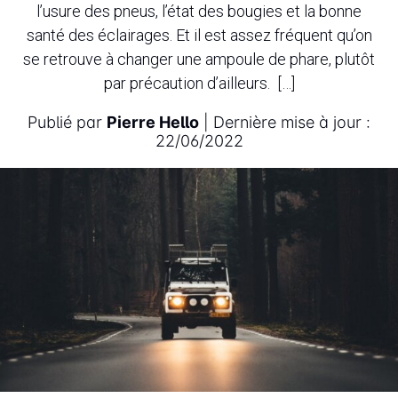
l’usure des pneus, l’état des bougies et la bonne
santé des éclairages. Et il est assez fréquent qu’on
se retrouve à changer une ampoule de phare, plutôt
par précaution d’ailleurs. […]
Publié par
Pierre Hello
| Dernière mise à jour :
22/06/2022