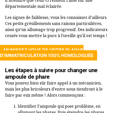
d’attendre que ceux-ci rendent l’âme sur une
départementale mal éclairée.
Les signes de faiblesse, vous les connaissez d’ailleurs.
Ces petits grésillements sans raisons particulières,
ainsi qu’un allumage trop progressif. Des indicateurs
censés vous mettre la puce à l’oreille qu’il est temps !
MUNISSEZ VOUS DE VOTRE PLAQUE
D’IMMATRICULATION 100% HOMOLOGUÉE
Les étapes à suivre pour changer une
ampoule de phare
Vous pouvez bien sûr faire appel à un mécanicien,
mais les plus bricoleurs d’entre nous tiendront à le
faire par eux même ! Alors commençons :
Identifier l’ampoule qui pose problème, en
allumant les phares. Puis éteindre les phares.