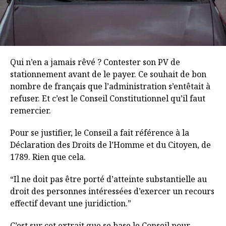
Qui n’en a jamais rêvé ? Contester son PV de
stationnement avant de le payer. Ce souhait de bon
nombre de français que l’administration s’entêtait à
refuser. Et c’est le Conseil Constitutionnel qu’il faut
remercier.
Pour se justifier, le Conseil a fait référence à la
Déclaration des Droits de l’Homme et du Citoyen, de
1789. Rien que cela.
“Il ne doit pas être porté d’atteinte substantielle au
droit des personnes intéressées d’exercer un recours
effectif devant une juridiction.”
C’est sur cet extrait que se base le Conseil pour