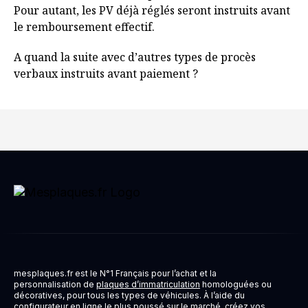
Pour autant, les PV déjà réglés seront instruits avant
le remboursement effectif.
A quand la suite avec d’autres types de procès
verbaux instruits avant paiement ?
mesplaques.fr est le N°1 Français pour l’achat et la
personnalisation de
plaques d’immatriculation
homologuées ou
décoratives, pour tous les types de véhicules. À l’aide du
configurateur en ligne le plus poussé sur le marché, créez vos