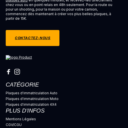
plaques auto
en quelques minutes, et recevez-les directement
chez vous ou en point relais en 48h seulement. Pour la route ou
pour un shooting, pour la maison ou pour votre camion,
commencez dès maintenant à créer vos plus belles plaques, à
partir de 15€.
CONTACTEZ-NOUS
CATÉGORIE
Plaques d'immatriculation Auto
Plaques d'immatriculation Moto
Plaques d'immatriculation 4X4
PLUS D’INFOS
Mentions Légales
CGV/CGU