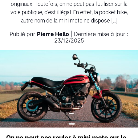
originaux. Toutefois, on ne peut pas l’utiliser sur la
voie publique, c’est illégal. En effet, la pocket bike,
autre nom de la mini moto ne dispose […]
Publié par
Pierre Hello
| Dernière mise à jour :
23/12/2025
On ne peut pas rouler à mini moto sur la