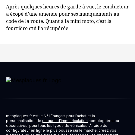
Après quelques heures de garde à vue, le conducteur
a écopé d’une amende pour ses manquements au
code de la route. Quant à la mini moto, c’est la
fourrière qui l’a récupérée.
mesplaques.fr est le N°1 Français pour l’achat et la
personnalisation de
plaques d’immatriculation
homologuées ou
décoratives, pour tous les types de véhicules. À l’aide du
configurateur en ligne le plus poussé sur le marché, créez vos