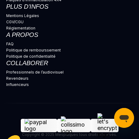
PLUS D’INFOS
Mentions Légales
CGV/CGU
Réglementation
A PROPOS
FAQ
Politique de rembourssement
Politique de confidentialité
COLLABORER
Professionnels de l’audiovisuel
Revendeurs
Influenceurs
Copyright © 2025 Mesplaques tous droits réservés.