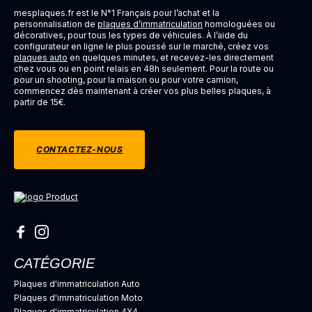
mesplaques.fr est le N°1 Français pour l’achat et la
personnalisation de
plaques d’immatriculation
homologuées ou
décoratives, pour tous les types de véhicules. À l’aide du
configurateur en ligne le plus poussé sur le marché, créez vos
plaques auto
en quelques minutes, et recevez-les directement
chez vous ou en point relais en 48h seulement. Pour la route ou
pour un shooting, pour la maison ou pour votre camion,
commencez dès maintenant à créer vos plus belles plaques, à
partir de 15€.
CONTACTEZ-NOUS
CATÉGORIE
Plaques d'immatriculation Auto
Plaques d'immatriculation Moto
Plaques d'immatriculation 4X4