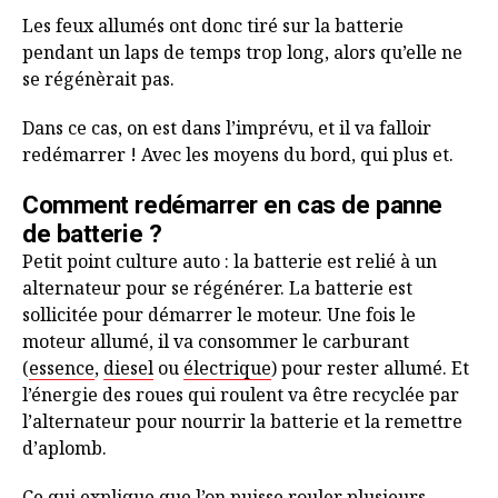
Les feux allumés ont donc tiré sur la batterie
pendant un laps de temps trop long, alors qu’elle ne
se régénèrait pas.
Dans ce cas, on est dans l’imprévu, et il va falloir
redémarrer ! Avec les moyens du bord, qui plus et.
Comment redémarrer en cas de panne
de batterie ?
Petit point culture auto : la batterie est relié à un
alternateur pour se régénérer. La batterie est
sollicitée pour démarrer le moteur. Une fois le
moteur allumé, il va consommer le carburant
(
essence
,
diesel
ou
électrique
) pour rester allumé. Et
l’énergie des roues qui roulent va être recyclée par
l’alternateur pour nourrir la batterie et la remettre
d’aplomb.
Ce qui explique que l’on puisse rouler plusieurs