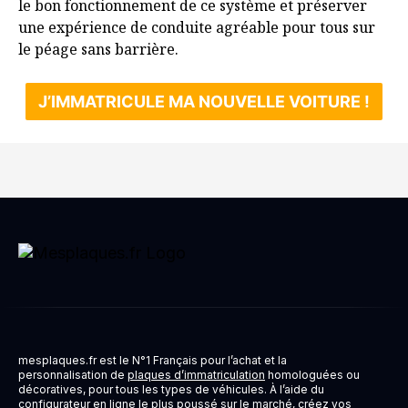
le bon fonctionnement de ce système et préserver
une expérience de conduite agréable pour tous sur
le péage sans barrière.
J’IMMATRICULE MA NOUVELLE VOITURE !
mesplaques.fr est le N°1 Français pour l’achat et la
personnalisation de
plaques d’immatriculation
homologuées ou
décoratives, pour tous les types de véhicules. À l’aide du
configurateur en ligne le plus poussé sur le marché, créez vos