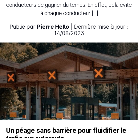
conducteurs de gagner du temps. En effet, cela évite
à chaque conducteur […]
Publié par
Pierre Hello
| Dernière mise à jour :
14/08/2023
Un péage sans barrière pour fluidifier le