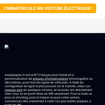
J’IMMATRICULE MA VOITURE ÉLECTRIQUE !
mesplaques.fr est le N°1 Français pour l’achat et la
personnalisation de
plaques d’immatriculation
homologuées ou
décoratives, pour tous les types de véhicules. À l’aide du
configurateur en ligne le plus poussé sur le marché, créez vos
plaques auto
en quelques minutes, et recevez-les directement
chez vous ou en point relais en 48h seulement. Pour la route ou
pour un shooting, pour la maison ou pour votre camion,
commencez dès maintenant à créer vos plus belles plaques, à
partir de 15€.