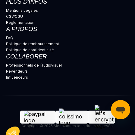
PLUS D’INFOS
Mentions Légales
CGV/CGU
Réglementation
A PROPOS
FAQ
Politique de rembourssement
Politique de confidentialité
COLLABORER
Professionnels de l’audiovisuel
Revendeurs
Influenceurs
Copyright © 2025 Mesplaques tous droits réservés.