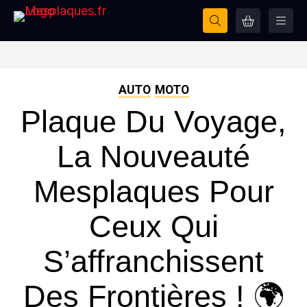
AUTO
MOTO
Plaque Du Voyage,
La Nouveauté
Mesplaques Pour
Ceux Qui
S’affranchissent
Des Frontières ! 🌍