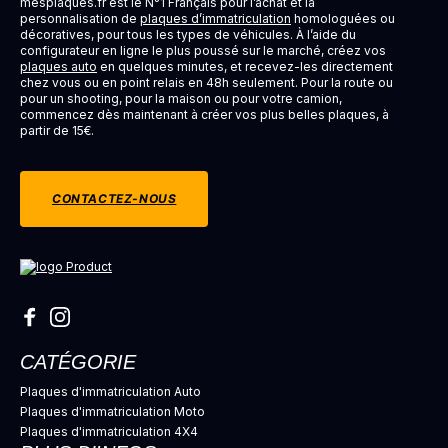
mesplaques.fr est le N°1 Français pour l’achat et la
personnalisation de
plaques d’immatriculation
homologuées ou
décoratives, pour tous les types de véhicules. À l’aide du
configurateur en ligne le plus poussé sur le marché, créez vos
plaques auto
en quelques minutes, et recevez-les directement
chez vous ou en point relais en 48h seulement. Pour la route ou
pour un shooting, pour la maison ou pour votre camion,
commencez dès maintenant à créer vos plus belles plaques, à
partir de 15€.
CONTACTEZ-NOUS
CATÉGORIE
Plaques d'immatriculation Auto
Plaques d'immatriculation Moto
Plaques d'immatriculation 4X4