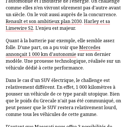
l’automobile et l’industrie de l’énergie. Un challenge
comme elles n’en vivront sûrement pas d’autre avant
un siècle. On le voit aussi auprès de la concurrence.
Renault et son ambitieux plan 2030
.
Harley et sa
Limewire S2
. L’enjeu est majeur.
Quant à la batterie par exemple, elle semble assez
folle. D’une part, on a pu voir que
Mercedes
annonçait 1 000 km d’autonomie
sur son dernier
modèle. Une prouesse technologique, réalisée sur un
véhicule dédié à cette performance.
Dans le cas d’un SUV électrique, le challenge est
relativement différent. En effet, 1 000 kilomètres à
pousser un véhicule de ce type paraît utopique. Bien
que le poids du Grecale n’ait pas été communiqué, on
peut penser que le SUV restera relativement lourd,
comme tous les véhicules de cette gamme.
D’autant que Maserati nous offre 3 possibilités de