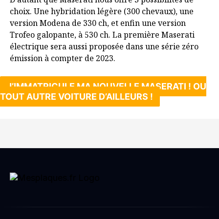
choix. Une hybridation légère (300 chevaux), une
version Modena de 330 ch, et enfin une version
Trofeo galopante, à 530 ch. La première Maserati
électrique sera aussi proposée dans une série zéro
émission à compter de 2023.
J’IMMATRICULE MA NOUVELLE MASERATI ! OU
TOUT AUTRE VOITURE D’AILLEURS !