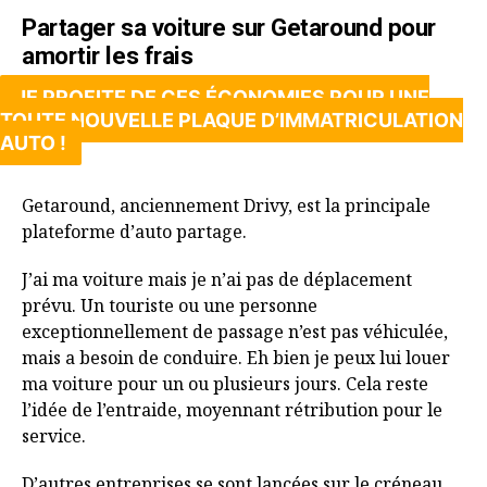
Partager sa voiture sur Getaround pour
amortir les frais
JE PROFITE DE CES ÉCONOMIES POUR UNE
TOUTE NOUVELLE PLAQUE D’IMMATRICULATION
AUTO !
Getaround, anciennement Drivy, est la principale
plateforme d’auto partage.
J’ai ma voiture mais je n’ai pas de déplacement
prévu. Un touriste ou une personne
exceptionnellement de passage n’est pas véhiculée,
mais a besoin de conduire. Eh bien je peux lui louer
ma voiture pour un ou plusieurs jours. Cela reste
l’idée de l’entraide, moyennant rétribution pour le
service.
D’autres entreprises se sont lancées sur le créneau,