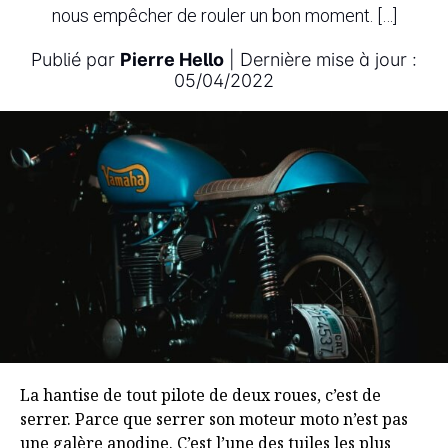
nous empêcher de rouler un bon moment. […]
Publié par
Pierre Hello
| Dernière mise à jour :
05/04/2022
La hantise de tout pilote de deux roues, c’est de
serrer. Parce que serrer son moteur moto n’est pas
une galère anodine. C’est l’une des tuiles les plus