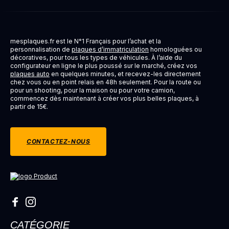
mesplaques.fr est le N°1 Français pour l’achat et la
personnalisation de
plaques d’immatriculation
homologuées ou
décoratives, pour tous les types de véhicules. À l’aide du
configurateur en ligne le plus poussé sur le marché, créez vos
plaques auto
en quelques minutes, et recevez-les directement
chez vous ou en point relais en 48h seulement. Pour la route ou
pour un shooting, pour la maison ou pour votre camion,
commencez dès maintenant à créer vos plus belles plaques, à
partir de 15€.
CONTACTEZ-NOUS
CATÉGORIE