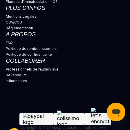
Plaques d'immatriculation 4X4
PLUS D’INFOS
Mentions Légales
CGV/CGU
Réglementation
A PROPOS
FAQ
Politique de rembourssement
Politique de confidentialité
COLLABORER
Professionnels de l’audiovisuel
Revendeurs
Influenceurs
Copyright © 2025 Mesplaques tous droits réservés.