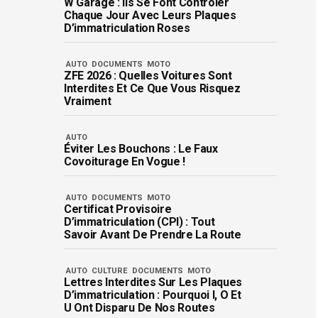
W Garage : Ils Se Font Contrôler
Chaque Jour Avec Leurs Plaques
D’immatriculation Roses
AUTO
DOCUMENTS
MOTO
ZFE 2026 : Quelles Voitures Sont
Interdites Et Ce Que Vous Risquez
Vraiment
AUTO
Éviter Les Bouchons : Le Faux
Covoiturage En Vogue !
AUTO
DOCUMENTS
MOTO
Certificat Provisoire
D’immatriculation (CPI) : Tout
Savoir Avant De Prendre La Route
AUTO
CULTURE
DOCUMENTS
MOTO
Lettres Interdites Sur Les Plaques
D’immatriculation : Pourquoi I, O Et
U Ont Disparu De Nos Routes