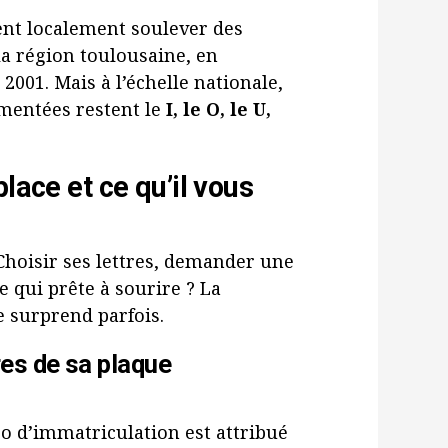
nt localement soulever des
la région toulousaine, en
 2001. Mais à l’échelle nationale,
mentées restent le
I, le O, le U,
lace et ce qu’il vous
Choisir ses lettres, demander une
e qui prête à sourire ? La
e surprend parfois.
tres de sa plaque
ro d’immatriculation est attribué