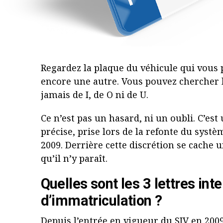
Regardez la plaque du véhicule qui vous p
encore une autre. Vous pouvez chercher 
jamais de I, de O ni de U.
Ce n’est pas un hasard, ni un oubli. C’es
précise, prise lors de la refonte du syst
2009. Derrière cette discrétion se cache 
qu’il n’y paraît.
Quelles sont les 3 lettres int
d’immatriculation ?
Depuis l’entrée en vigueur du
SIV
en 2009