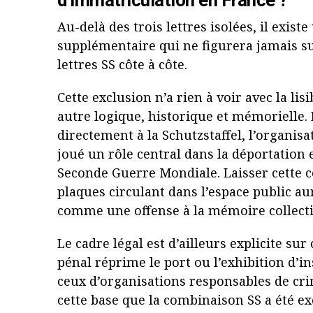
d’immatriculation en France ?
Au-delà des trois lettres isolées, il exis
supplémentaire qui ne figurera jamais su
lettres SS côte à côte.
Cette exclusion n’a rien à voir avec la lisi
autre logique, historique et mémorielle. 
directement à la Schutzstaffel, l’organisa
joué un rôle central dans la déportation 
Seconde Guerre Mondiale. Laisser cette 
plaques circulant dans l’espace public aura
comme une offense à la mémoire collecti
Le cadre légal est d’ailleurs explicite sur
pénal réprime le port ou l’exhibition d’
ceux d’organisations responsables de cri
cette base que la combinaison SS a été e