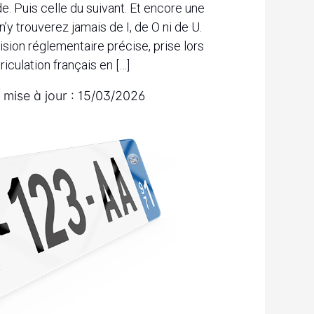
. Puis celle du suivant. Et encore une
y trouverez jamais de I, de O ni de U.
cision réglementaire précise, prise lors
iculation français en […]
 mise à jour :
15/03/2026