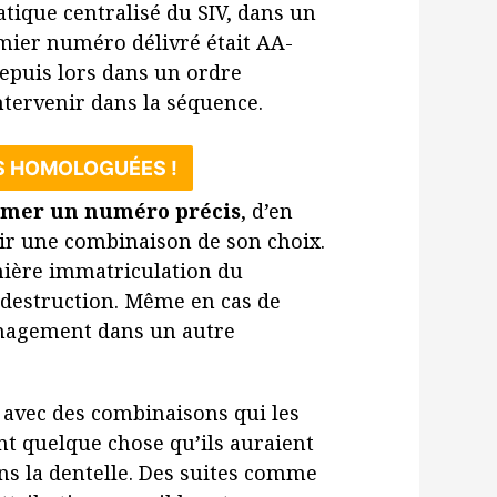
ique centralisé du SIV, dans un
mier numéro délivré était AA-
epuis lors dans un ordre
ntervenir dans la séquence.
S HOMOLOGUÉES !
amer un numéro précis
, d’en
ir une combinaison de son choix.
mière immatriculation du
sa destruction. Même en cas de
nagement dans un autre
 avec des combinaisons qui les
ent quelque chose qu’ils auraient
ans la dentelle. Des suites comme