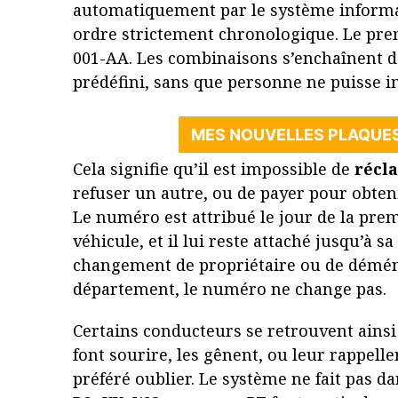
automatiquement par le système informat
ordre strictement chronologique. Le pre
001-AA. Les combinaisons s’enchaînent d
prédéfini, sans que personne ne puisse i
MES NOUVELLES PLAQUE
Cela signifie qu’il est impossible de
récl
refuser un autre, ou de payer pour obten
Le numéro est attribué le jour de la pre
véhicule, et il lui reste attaché jusqu’à 
changement de propriétaire ou de démé
département, le numéro ne change pas.
Certains conducteurs se retrouvent ainsi
font sourire, les gênent, ou leur rappell
préféré oublier. Le système ne fait pas d