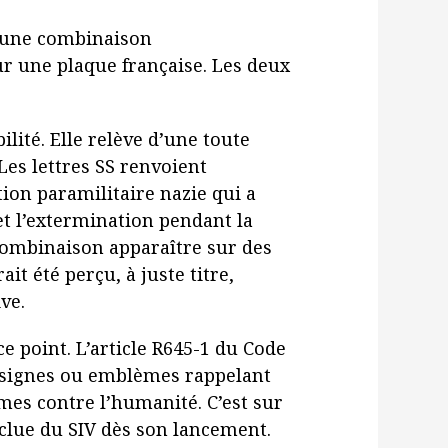
te une combinaison
r une plaque française. Les deux
bilité. Elle relève d’une toute
Les lettres SS renvoient
tion paramilitaire nazie qui a
et l’extermination pendant la
combinaison apparaître sur des
it été perçu, à juste titre,
ve.
 ce point. L’article R645-1 du Code
insignes ou emblèmes rappelant
mes contre l’humanité. C’est sur
xclue du SIV dès son lancement.