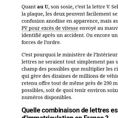
Quant
au U
, son sosie, c’est la lettre V. S
la plaque, les deux peuvent facilement se 
confusion anodine en apparence, mais au
PV pour excès de vitesse
envoyé au mauva
identifié après un accident. Ou encore un
forces de l’ordre.
C’est pourquoi le ministère de l’Intérieur
lettres ne seraient tout simplement pas u
champ des possibles que multiplier les r
qui gère des dizaines de millions de véhi
retenu offre tout de même près de 290 m
possibles, soit de quoi tenir environ so
numéros disponibles.
Quelle combinaison de lettres est