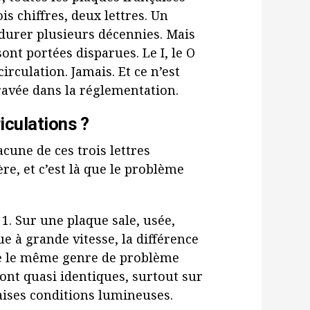
is chiffres, deux lettres. Un
durer plusieurs décennies. Mais
sont portées disparues. Le I, le O
irculation. Jamais. Et ce n’est
ravée dans la réglementation.
iculations ?
acune de ces trois lettres
re, et c’est là que le problème
1. Sur une plaque sale, usée,
e à grande vitesse, la différence
 le même genre de problème
 sont quasi identiques, surtout sur
ises conditions lumineuses.