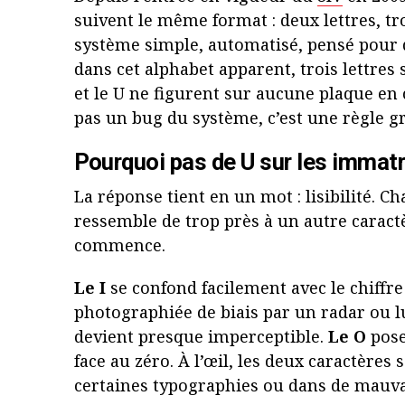
suivent le même format : deux lettres, tro
système simple, automatisé, pensé pour 
dans cet alphabet apparent, trois lettres 
et le U ne figurent sur aucune plaque en c
pas un bug du système, c’est une règle g
Pourquoi pas de U sur les immatr
La réponse tient en un mot : lisibilité. Ch
ressemble de trop près à un autre caractè
commence.
Le I
se confond facilement avec le chiffre 
photographiée de biais par un radar ou lu
devient presque imperceptible.
Le O
pose
face au zéro. À l’œil, les deux caractères
certaines typographies ou dans de mauva