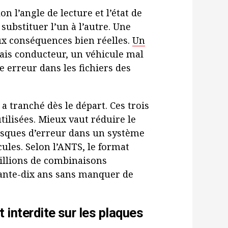
elon l’angle de lecture et l’état de
substituer l’un à l’autre. Une
x conséquences bien réelles.
Un
is conducteur, un véhicule mal
e erreur dans les fichiers des
 a tranché dès le départ. Ces trois
tilisées. Mieux vaut réduire le
isques d’erreur dans un système
cules. Selon l’ANTS, le format
illions de combinaisons
ixante-dix ans sans manquer de
 interdite sur les plaques