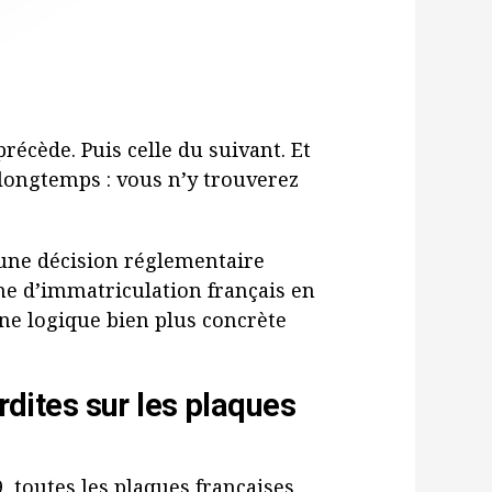
récède. Puis celle du suivant. Et
longtemps : vous n’y trouverez
t une décision réglementaire
ème d’immatriculation français en
une logique bien plus concrète
erdites sur les plaques
, toutes les plaques françaises