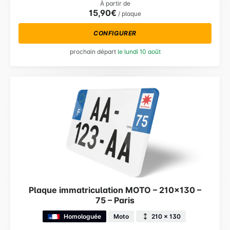
À partir de
15,90€
/ plaque
CONFIGURER
prochain départ
le lundi 10 août
Plaque immatriculation MOTO – 210×130 –
75 – Paris
Homologuée
Moto
210 × 130