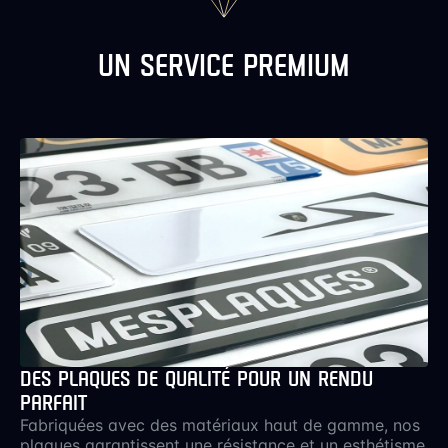
UN SERVICE PREMIUM
DES PLAQUES DE QUALITÉ POUR UN RENDU
PARFAIT
Fabriquées avec des matériaux haut de gamme, nos
plaques garantissent une résistance et un esthétisme