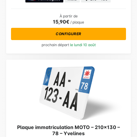
À partir de
15,90€
/ plaque
CONFIGURER
prochain départ
le lundi 10 août
Plaque immatriculation MOTO – 210×130 –
78 – Yvelines